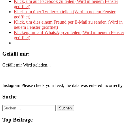
Klick, um auf Facebook zu teilen (Wird in neuem Fenster
geöffnet)
Klick, um über Twitter zu teilen (Wird in neuem Fenster
geöffnet)
Klick, um dies einem Freund per E-Mail zu senden (Wird in
neuem Fenster geöffnet)
Klicken, um auf WhatsApp zu teilen (Wird in neuem Fenster
geöffnet)
Gefällt mir:
Gefällt mir
Wird geladen...
Instagram Please check your feed, the data was entered incorrectly.
Suche
Suchen
nach:
Top Beiträge