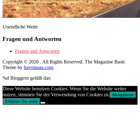
Unendliche Weite
Fragen und Antworten
Fragen und Antworten
Copyright © 2026
. All Rights Reserved.
The Magazine Basic
Theme by
bavotasan.com
.
%d
Bloggern gefällt das:
Diese Website benutzen Cookies. Wenn Sie die Website weiter
nutzen, stimmen Sie der Verwendung von Cookies zu.
Akzeptieren
Erfahren Sie mehr