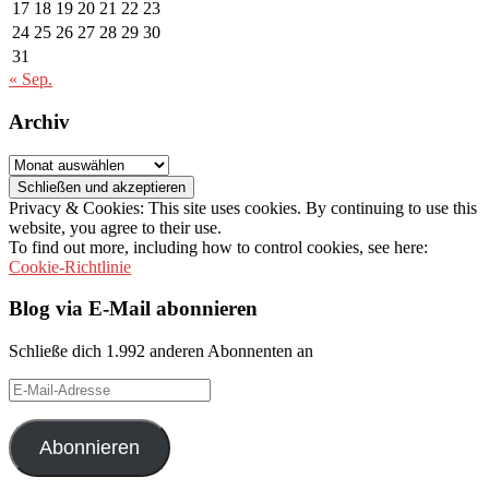
17
18
19
20
21
22
23
24
25
26
27
28
29
30
31
« Sep.
Archiv
Archiv
Privacy & Cookies: This site uses cookies. By continuing to use this
website, you agree to their use.
To find out more, including how to control cookies, see here:
Cookie-Richtlinie
Blog via E-Mail abonnieren
Schließe dich 1.992 anderen Abonnenten an
E-
Mail-
Adresse
Abonnieren