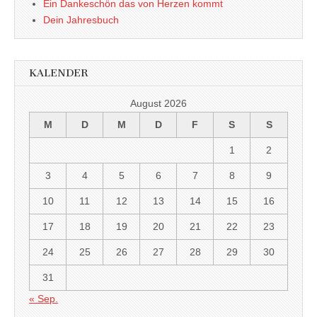
Ein Dankeschön das von Herzen kommt
Dein Jahresbuch
KALENDER
August 2026
M
D
M
D
F
S
S
1
2
3
4
5
6
7
8
9
10
11
12
13
14
15
16
17
18
19
20
21
22
23
24
25
26
27
28
29
30
31
« Sep.