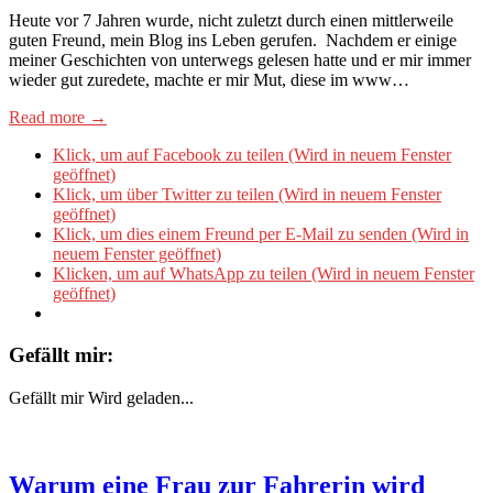
Heute vor 7 Jahren wurde, nicht zuletzt durch einen mittlerweile
guten Freund, mein Blog ins Leben gerufen. Nachdem er einige
meiner Geschichten von unterwegs gelesen hatte und er mir immer
wieder gut zuredete, machte er mir Mut, diese im www…
Read more →
Klick, um auf Facebook zu teilen (Wird in neuem Fenster
geöffnet)
Klick, um über Twitter zu teilen (Wird in neuem Fenster
geöffnet)
Klick, um dies einem Freund per E-Mail zu senden (Wird in
neuem Fenster geöffnet)
Klicken, um auf WhatsApp zu teilen (Wird in neuem Fenster
geöffnet)
Gefällt mir:
Gefällt mir
Wird geladen...
Warum eine Frau zur Fahrerin wird