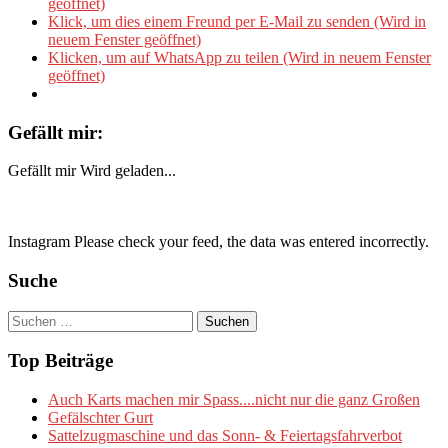
geöffnet)
Klick, um dies einem Freund per E-Mail zu senden (Wird in
neuem Fenster geöffnet)
Klicken, um auf WhatsApp zu teilen (Wird in neuem Fenster
geöffnet)
Gefällt mir:
Gefällt mir
Wird geladen...
Instagram Please check your feed, the data was entered incorrectly.
Suche
Suchen
nach:
Top Beiträge
Auch Karts machen mir Spass....nicht nur die ganz Großen
Gefälschter Gurt
Sattelzugmaschine und das Sonn- & Feiertagsfahrverbot