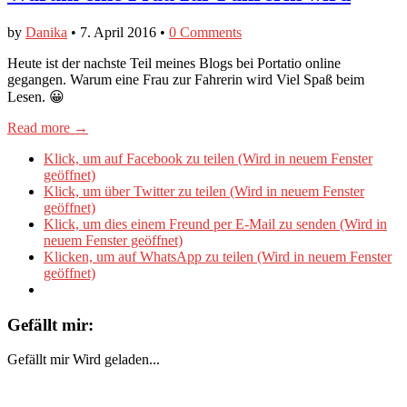
by
Danika
•
7. April 2016
•
0 Comments
Heute ist der nachste Teil meines Blogs bei Portatio online
gegangen. Warum eine Frau zur Fahrerin wird Viel Spaß beim
Lesen. 😀
Read more →
Klick, um auf Facebook zu teilen (Wird in neuem Fenster
geöffnet)
Klick, um über Twitter zu teilen (Wird in neuem Fenster
geöffnet)
Klick, um dies einem Freund per E-Mail zu senden (Wird in
neuem Fenster geöffnet)
Klicken, um auf WhatsApp zu teilen (Wird in neuem Fenster
geöffnet)
Gefällt mir:
Gefällt mir
Wird geladen...