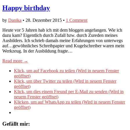
Happy birthday
by
Danika
•
28. Dezember 2015
•
1 Comment
Heute vor 5 Jahren hab ich mit dem bloggen angefangen. Wie ich
dazu kam? Eigentlich durch Zufall bzw. durch Zureden meines
Ausbilders. Ich schrieb damals meine Erfahrungen von unterwegs
auf…gewöhnliches Schreibpapier und Kugelschreiber waren mein
Werkzeug. In der Ausbildung fragte…
Read more →
Klick, um auf Facebook zu teilen (Wird in neuem Fenster
geöffnet)
Klick, um über Twitter zu teilen (Wird in neuem Fenster
geöffnet)
Klick, um dies einem Freund per E-Mail zu senden (Wird in
neuem Fenster geöffnet)
Klicken, um auf WhatsApp zu teilen (Wird in neuem Fenster
geöffnet)
Gefällt mir: