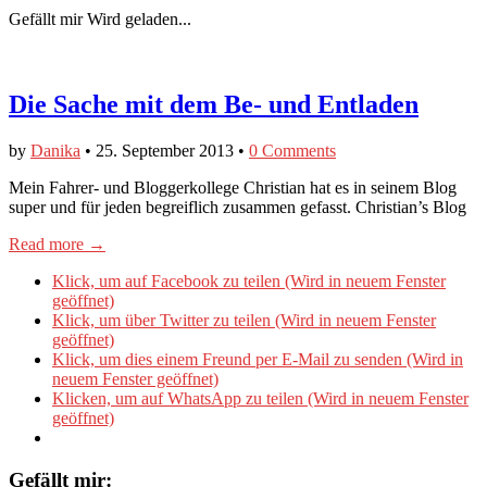
Gefällt mir
Wird geladen...
Die Sache mit dem Be- und Entladen
by
Danika
•
25. September 2013
•
0 Comments
Mein Fahrer- und Bloggerkollege Christian hat es in seinem Blog
super und für jeden begreiflich zusammen gefasst. Christian’s Blog
Read more →
Klick, um auf Facebook zu teilen (Wird in neuem Fenster
geöffnet)
Klick, um über Twitter zu teilen (Wird in neuem Fenster
geöffnet)
Klick, um dies einem Freund per E-Mail zu senden (Wird in
neuem Fenster geöffnet)
Klicken, um auf WhatsApp zu teilen (Wird in neuem Fenster
geöffnet)
Gefällt mir: