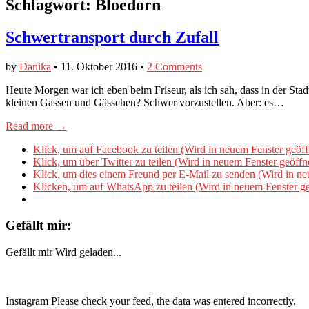
Schlagwort:
Bloedorn
Schwertransport durch Zufall
by
Danika
•
11. Oktober 2016
•
2 Comments
Heute Morgen war ich eben beim Friseur, als ich sah, dass in der Stad
kleinen Gassen und Gässchen? Schwer vorzustellen. Aber: es…
Read more →
Klick, um auf Facebook zu teilen (Wird in neuem Fenster geöff
Klick, um über Twitter zu teilen (Wird in neuem Fenster geöffn
Klick, um dies einem Freund per E-Mail zu senden (Wird in ne
Klicken, um auf WhatsApp zu teilen (Wird in neuem Fenster ge
Gefällt mir:
Gefällt mir
Wird geladen...
Instagram Please check your feed, the data was entered incorrectly.