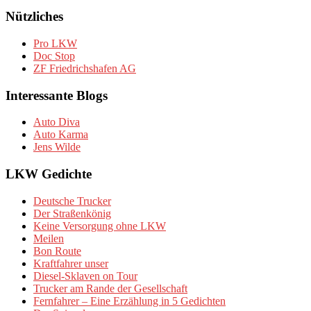
Nützliches
Pro LKW
Doc Stop
ZF Friedrichshafen AG
Interessante Blogs
Auto Diva
Auto Karma
Jens Wilde
LKW Gedichte
Deutsche Trucker
Der Straßenkönig
Keine Versorgung ohne LKW
Meilen
Bon Route
Kraftfahrer unser
Diesel-Sklaven on Tour
Trucker am Rande der Gesellschaft
Fernfahrer – Eine Erzählung in 5 Gedichten