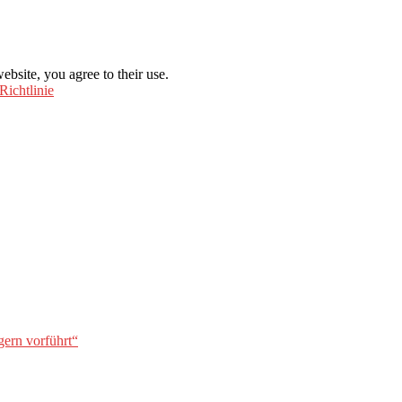
ebsite, you agree to their use.
Richtlinie
gern vorführt“