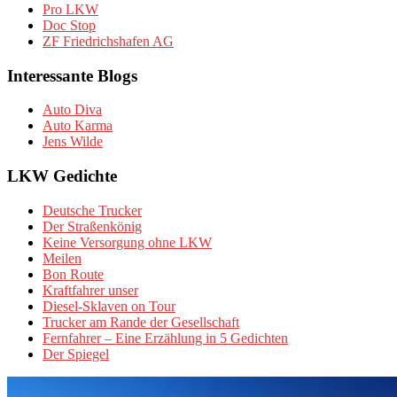
Pro LKW
Doc Stop
ZF Friedrichshafen AG
Interessante Blogs
Auto Diva
Auto Karma
Jens Wilde
LKW Gedichte
Deutsche Trucker
Der Straßenkönig
Keine Versorgung ohne LKW
Meilen
Bon Route
Kraftfahrer unser
Diesel-Sklaven on Tour
Trucker am Rande der Gesellschaft
Fernfahrer – Eine Erzählung in 5 Gedichten
Der Spiegel