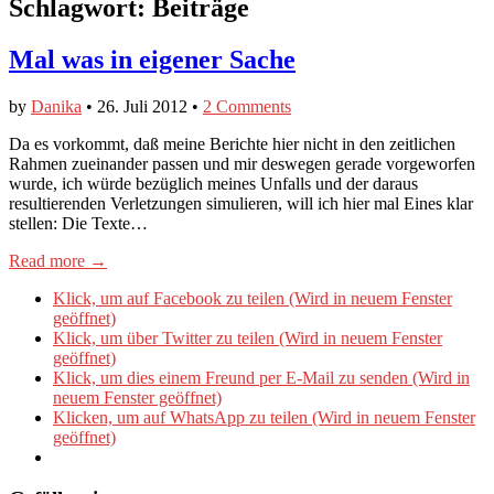
Schlagwort:
Beiträge
Mal was in eigener Sache
by
Danika
•
26. Juli 2012
•
2 Comments
Da es vorkommt, daß meine Berichte hier nicht in den zeitlichen
Rahmen zueinander passen und mir deswegen gerade vorgeworfen
wurde, ich würde bezüglich meines Unfalls und der daraus
resultierenden Verletzungen simulieren, will ich hier mal Eines klar
stellen: Die Texte…
Read more →
Klick, um auf Facebook zu teilen (Wird in neuem Fenster
geöffnet)
Klick, um über Twitter zu teilen (Wird in neuem Fenster
geöffnet)
Klick, um dies einem Freund per E-Mail zu senden (Wird in
neuem Fenster geöffnet)
Klicken, um auf WhatsApp zu teilen (Wird in neuem Fenster
geöffnet)