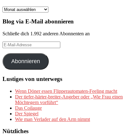
Archiv
Blog via E-Mail abonnieren
Schließe dich 1.992 anderen Abonnenten an
E-
Mail-
Adresse
Abonnieren
Lustiges von unterwegs
Wenn Döner essen Flipperautomaten-Feeling macht
Der tiefer-härter-breiter-Angeber oder „Wie Frau einen
Möchtegern vorführt“
Das Coilauge
Der Spiegel
Wie man Verlader auf den Arm nimmt
Nützliches