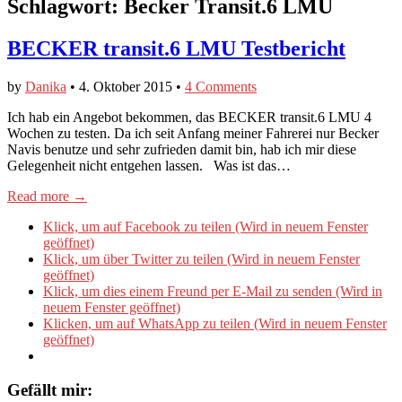
Schlagwort:
Becker Transit.6 LMU
BECKER transit.6 LMU Testbericht
by
Danika
•
4. Oktober 2015
•
4 Comments
Ich hab ein Angebot bekommen, das BECKER transit.6 LMU 4
Wochen zu testen. Da ich seit Anfang meiner Fahrerei nur Becker
Navis benutze und sehr zufrieden damit bin, hab ich mir diese
Gelegenheit nicht entgehen lassen. Was ist das…
Read more →
Klick, um auf Facebook zu teilen (Wird in neuem Fenster
geöffnet)
Klick, um über Twitter zu teilen (Wird in neuem Fenster
geöffnet)
Klick, um dies einem Freund per E-Mail zu senden (Wird in
neuem Fenster geöffnet)
Klicken, um auf WhatsApp zu teilen (Wird in neuem Fenster
geöffnet)
Gefällt mir: