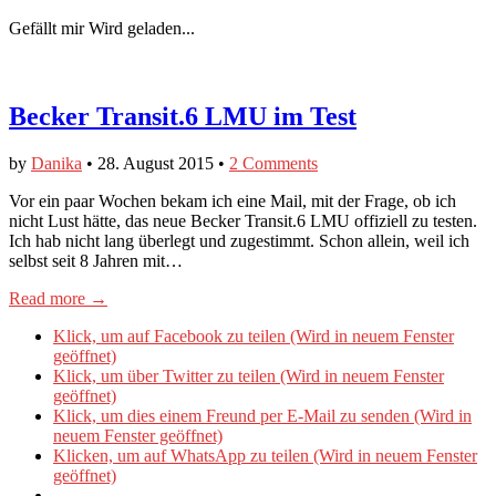
Gefällt mir
Wird geladen...
Becker Transit.6 LMU im Test
by
Danika
•
28. August 2015
•
2 Comments
Vor ein paar Wochen bekam ich eine Mail, mit der Frage, ob ich
nicht Lust hätte, das neue Becker Transit.6 LMU offiziell zu testen.
Ich hab nicht lang überlegt und zugestimmt. Schon allein, weil ich
selbst seit 8 Jahren mit…
Read more →
Klick, um auf Facebook zu teilen (Wird in neuem Fenster
geöffnet)
Klick, um über Twitter zu teilen (Wird in neuem Fenster
geöffnet)
Klick, um dies einem Freund per E-Mail zu senden (Wird in
neuem Fenster geöffnet)
Klicken, um auf WhatsApp zu teilen (Wird in neuem Fenster
geöffnet)