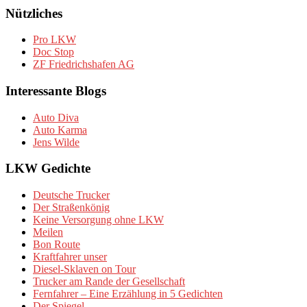
Nützliches
Pro LKW
Doc Stop
ZF Friedrichshafen AG
Interessante Blogs
Auto Diva
Auto Karma
Jens Wilde
LKW Gedichte
Deutsche Trucker
Der Straßenkönig
Keine Versorgung ohne LKW
Meilen
Bon Route
Kraftfahrer unser
Diesel-Sklaven on Tour
Trucker am Rande der Gesellschaft
Fernfahrer – Eine Erzählung in 5 Gedichten
Der Spiegel