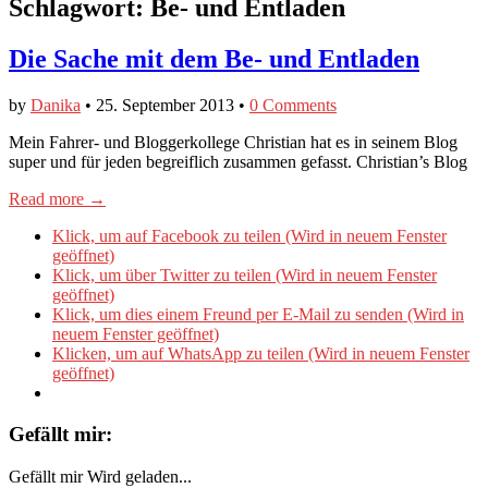
Schlagwort:
Be- und Entladen
Die Sache mit dem Be- und Entladen
by
Danika
•
25. September 2013
•
0 Comments
Mein Fahrer- und Bloggerkollege Christian hat es in seinem Blog
super und für jeden begreiflich zusammen gefasst. Christian’s Blog
Read more →
Klick, um auf Facebook zu teilen (Wird in neuem Fenster
geöffnet)
Klick, um über Twitter zu teilen (Wird in neuem Fenster
geöffnet)
Klick, um dies einem Freund per E-Mail zu senden (Wird in
neuem Fenster geöffnet)
Klicken, um auf WhatsApp zu teilen (Wird in neuem Fenster
geöffnet)
Gefällt mir:
Gefällt mir
Wird geladen...