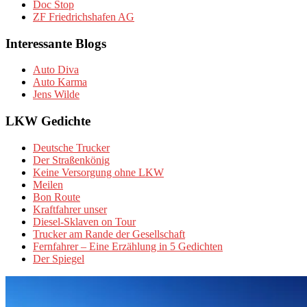
Doc Stop
ZF Friedrichshafen AG
Interessante Blogs
Auto Diva
Auto Karma
Jens Wilde
LKW Gedichte
Deutsche Trucker
Der Straßenkönig
Keine Versorgung ohne LKW
Meilen
Bon Route
Kraftfahrer unser
Diesel-Sklaven on Tour
Trucker am Rande der Gesellschaft
Fernfahrer – Eine Erzählung in 5 Gedichten
Der Spiegel