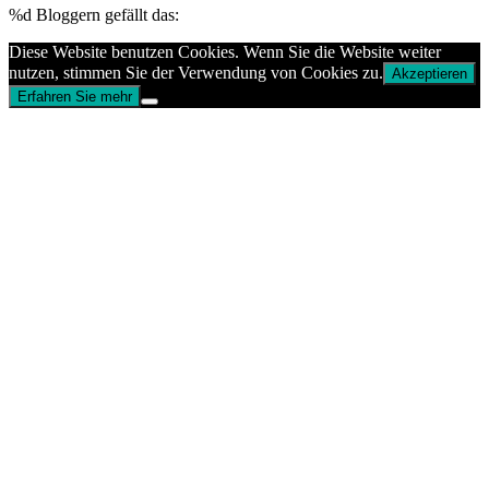
%d
Bloggern gefällt das:
Diese Website benutzen Cookies. Wenn Sie die Website weiter
nutzen, stimmen Sie der Verwendung von Cookies zu.
Akzeptieren
Erfahren Sie mehr