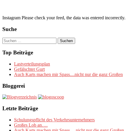
Instagram Please check your feed, the data was entered incorrectly.
Suche
Suchen
nach:
Top Beiträge
Lastverteilungsplan
Gefälschter Gurt
Auch Karts machen mir Spass....nicht nur die ganz Großen
Bloggerei
Letzte Beiträge
Schulungspflicht des Verkehrsunternehmers
Großes Lob an….
Auch Karts machen mir Spass….nicht nur die ganz Großen