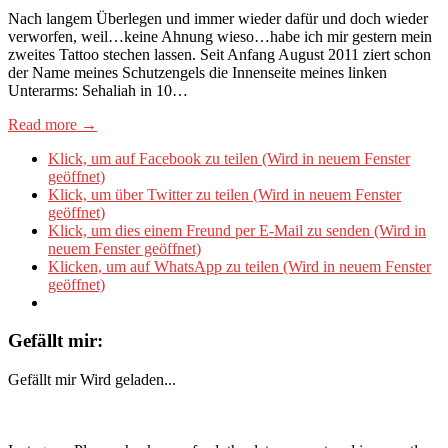
Nach langem Überlegen und immer wieder dafür und doch wieder
verworfen, weil…keine Ahnung wieso…habe ich mir gestern mein
zweites Tattoo stechen lassen. Seit Anfang August 2011 ziert schon
der Name meines Schutzengels die Innenseite meines linken
Unterarms: Sehaliah in 10…
Read more →
Klick, um auf Facebook zu teilen (Wird in neuem Fenster
geöffnet)
Klick, um über Twitter zu teilen (Wird in neuem Fenster
geöffnet)
Klick, um dies einem Freund per E-Mail zu senden (Wird in
neuem Fenster geöffnet)
Klicken, um auf WhatsApp zu teilen (Wird in neuem Fenster
geöffnet)
Gefällt mir:
Gefällt mir
Wird geladen...