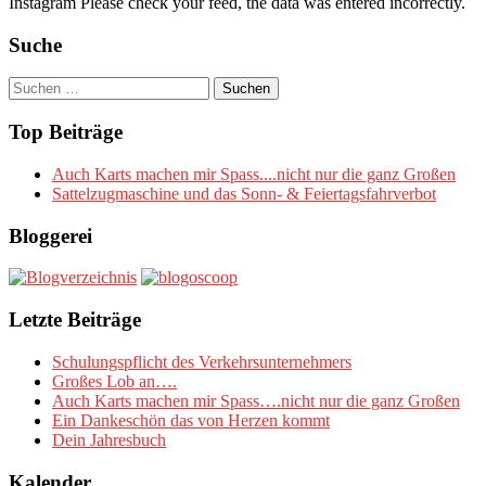
Instagram Please check your feed, the data was entered incorrectly.
Suche
Suchen
nach:
Top Beiträge
Auch Karts machen mir Spass....nicht nur die ganz Großen
Sattelzugmaschine und das Sonn- & Feiertagsfahrverbot
Bloggerei
Letzte Beiträge
Schulungspflicht des Verkehrsunternehmers
Großes Lob an….
Auch Karts machen mir Spass….nicht nur die ganz Großen
Ein Dankeschön das von Herzen kommt
Dein Jahresbuch
Kalender