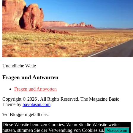
Unendliche Weite
Fragen und Antworten
Fragen und Antworten
Copyright © 2026
. All Rights Reserved.
The Magazine Basic
Theme by
bavotasan.com
.
%d
Bloggern gefällt das:
Diese Website benutzen Cookies. Wenn Sie die Website weiter
nutzen, stimmen Sie der Verwendung von Cookies zu.
Akzeptieren