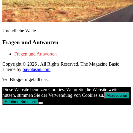
Unendliche Weite
Fragen und Antworten
Fragen und Antworten
Copyright © 2026
. All Rights Reserved.
The Magazine Basic
Theme by
bavotasan.com
.
%d
Bloggern gefällt das:
Diese Website benutzen Cookies. Wenn Sie die Website weiter
nutzen, stimmen Sie der Verwendung von Cookies zu.
Akzeptieren
Erfahren Sie mehr