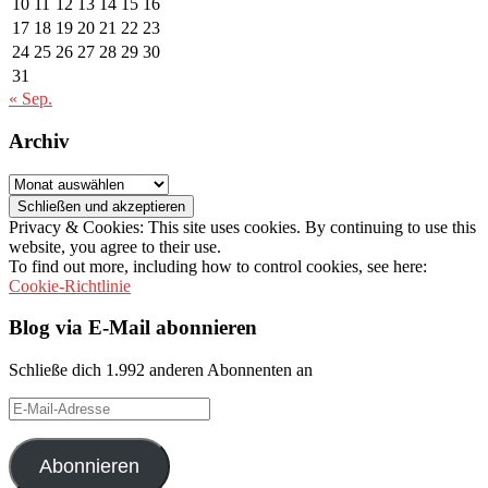
10
11
12
13
14
15
16
17
18
19
20
21
22
23
24
25
26
27
28
29
30
31
« Sep.
Archiv
Archiv
Privacy & Cookies: This site uses cookies. By continuing to use this
website, you agree to their use.
To find out more, including how to control cookies, see here:
Cookie-Richtlinie
Blog via E-Mail abonnieren
Schließe dich 1.992 anderen Abonnenten an
E-
Mail-
Adresse
Abonnieren