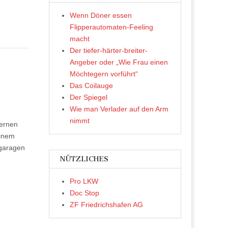
Wenn Döner essen
Flipperautomaten-Feeling
macht
Der tiefer-härter-breiter-
Angeber oder „Wie Frau einen
Möchtegern vorführt“
Das Coilauge
Der Spiegel
Wie man Verlader auf den Arm
nimmt
lernen
einem
garagen
NÜTZLICHES
Pro LKW
Doc Stop
ZF Friedrichshafen AG