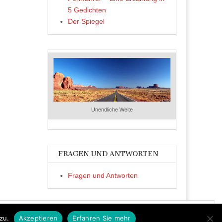
5 Gedichten
Der Spiegel
Unendliche Weite
FRAGEN UND ANTWORTEN
Fragen und Antworten
zu.
Akzeptieren
Erfahren Sie mehr