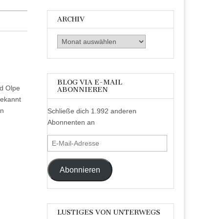
ARCHIV
Archiv
BLOG VIA E-MAIL
nd Olpe
ABONNIEREN
bekannt
en
Schließe dich 1.992 anderen
Abonnenten an
E-
Mail-
Adresse
Abonnieren
LUSTIGES VON UNTERWEGS