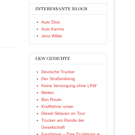
INTERESSANTE BLOGS
Auto Diva
Auto Karma
Jens Wilde
LKW GEDICHTE
Deutsche Trucker
Der Straßenkönig
Keine Versorgung ohne LKW
Meilen
Bon Route
Kraftfahrer unser
Diesel-Sklaven on Tour
Trucker am Rande der
Gesellschaft
Fernfahrer – Eine Erzählung in