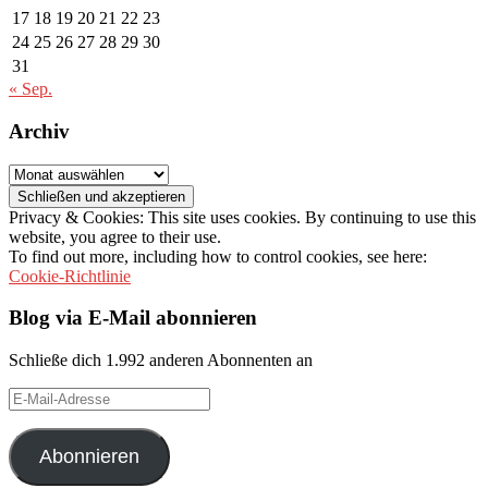
17
18
19
20
21
22
23
24
25
26
27
28
29
30
31
« Sep.
Archiv
Archiv
Privacy & Cookies: This site uses cookies. By continuing to use this
website, you agree to their use.
To find out more, including how to control cookies, see here:
Cookie-Richtlinie
Blog via E-Mail abonnieren
Schließe dich 1.992 anderen Abonnenten an
E-
Mail-
Adresse
Abonnieren