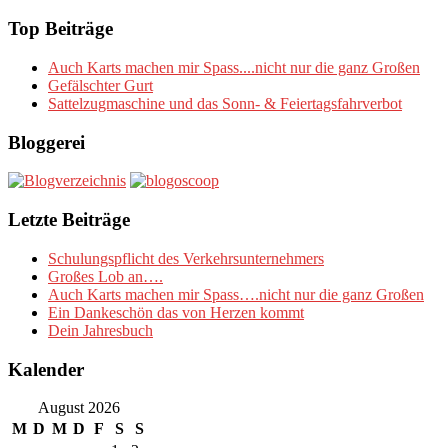
nach:
Top Beiträge
Auch Karts machen mir Spass....nicht nur die ganz Großen
Gefälschter Gurt
Sattelzugmaschine und das Sonn- & Feiertagsfahrverbot
Bloggerei
Letzte Beiträge
Schulungspflicht des Verkehrsunternehmers
Großes Lob an….
Auch Karts machen mir Spass….nicht nur die ganz Großen
Ein Dankeschön das von Herzen kommt
Dein Jahresbuch
Kalender
August 2026
M
D
M
D
F
S
S