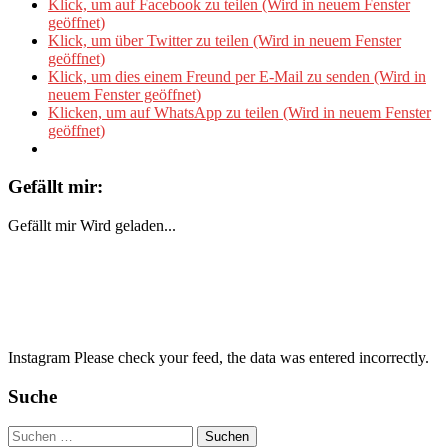
Klick, um auf Facebook zu teilen (Wird in neuem Fenster
geöffnet)
Klick, um über Twitter zu teilen (Wird in neuem Fenster
geöffnet)
Klick, um dies einem Freund per E-Mail zu senden (Wird in
neuem Fenster geöffnet)
Klicken, um auf WhatsApp zu teilen (Wird in neuem Fenster
geöffnet)
Gefällt mir:
Gefällt mir
Wird geladen...
Instagram Please check your feed, the data was entered incorrectly.
Suche
Suchen