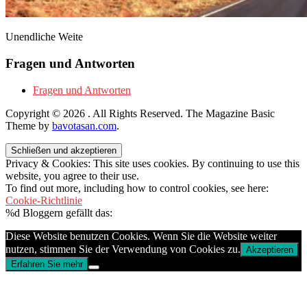
Unendliche Weite
Fragen und Antworten
Fragen und Antworten
Copyright © 2026
. All Rights Reserved.
The Magazine Basic
Theme by
bavotasan.com
.
Privacy & Cookies: This site uses cookies. By continuing to use this
website, you agree to their use.
To find out more, including how to control cookies, see here:
Cookie-Richtlinie
%d
Bloggern gefällt das:
Diese Website benutzen Cookies. Wenn Sie die Website weiter
nutzen, stimmen Sie der Verwendung von Cookies zu.
Akzeptieren
Erfahren Sie mehr