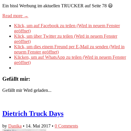
Ein bissl Werbung im aktuellen TRUCKER auf Seite 78 😃
Read more →
Klick, um auf Facebook zu teilen (Wird in neuem Fenster
geöffnet)
Klick, um über Twitter zu teilen (Wird in neuem Fenster
geöffnet)
Klick, um dies einem Freund per E-Mail zu senden (Wird in
neuem Fenster geöffnet)
Klicken, um auf WhatsApp zu teilen (Wird in neuem Fenster
geöffnet)
Gefällt mir:
Gefällt mir
Wird geladen...
Dietrich Truck Days
by
Danika
•
14. Mai 2017
•
0 Comments