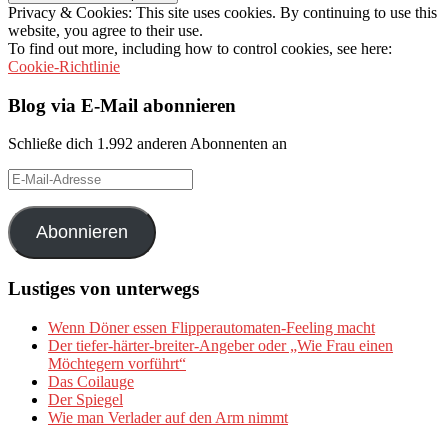
Privacy & Cookies: This site uses cookies. By continuing to use this
website, you agree to their use.
To find out more, including how to control cookies, see here:
Cookie-Richtlinie
Blog via E-Mail abonnieren
Schließe dich 1.992 anderen Abonnenten an
E-
Mail-
Adresse
Abonnieren
Lustiges von unterwegs
Wenn Döner essen Flipperautomaten-Feeling macht
Der tiefer-härter-breiter-Angeber oder „Wie Frau einen
Möchtegern vorführt“
Das Coilauge
Der Spiegel
Wie man Verlader auf den Arm nimmt