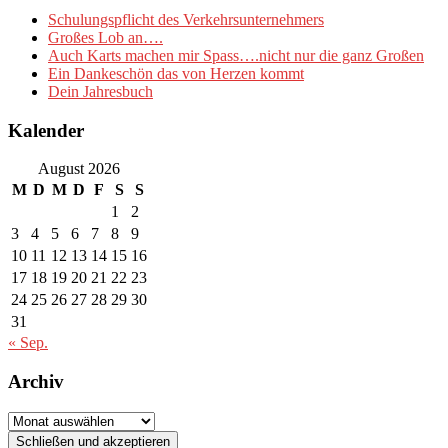
Schulungspflicht des Verkehrsunternehmers
Großes Lob an….
Auch Karts machen mir Spass….nicht nur die ganz Großen
Ein Dankeschön das von Herzen kommt
Dein Jahresbuch
Kalender
August 2026
M
D
M
D
F
S
S
1
2
3
4
5
6
7
8
9
10
11
12
13
14
15
16
17
18
19
20
21
22
23
24
25
26
27
28
29
30
31
« Sep.
Archiv
Archiv