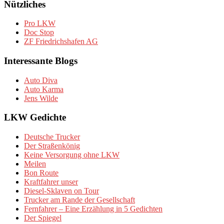
Nützliches
Pro LKW
Doc Stop
ZF Friedrichshafen AG
Interessante Blogs
Auto Diva
Auto Karma
Jens Wilde
LKW Gedichte
Deutsche Trucker
Der Straßenkönig
Keine Versorgung ohne LKW
Meilen
Bon Route
Kraftfahrer unser
Diesel-Sklaven on Tour
Trucker am Rande der Gesellschaft
Fernfahrer – Eine Erzählung in 5 Gedichten
Der Spiegel