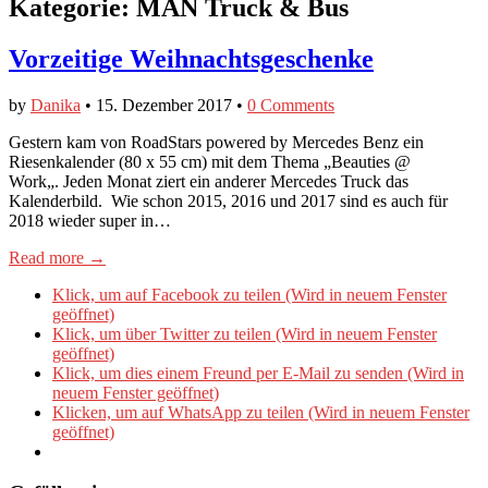
Kategorie:
MAN Truck & Bus
Vorzeitige Weihnachtsgeschenke
by
Danika
•
15. Dezember 2017
•
0 Comments
Gestern kam von RoadStars powered by Mercedes Benz ein
Riesenkalender (80 x 55 cm) mit dem Thema „Beauties @
Work„. Jeden Monat ziert ein anderer Mercedes Truck das
Kalenderbild. Wie schon 2015, 2016 und 2017 sind es auch für
2018 wieder super in…
Read more →
Klick, um auf Facebook zu teilen (Wird in neuem Fenster
geöffnet)
Klick, um über Twitter zu teilen (Wird in neuem Fenster
geöffnet)
Klick, um dies einem Freund per E-Mail zu senden (Wird in
neuem Fenster geöffnet)
Klicken, um auf WhatsApp zu teilen (Wird in neuem Fenster
geöffnet)