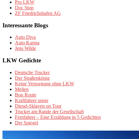
Pro LKW
Doc Stop
ZF Friedrichshafen AG
Interessante Blogs
Auto Diva
Auto Karma
Jens Wilde
LKW Gedichte
Deutsche Trucker
Der Straßenkönig
Keine Versorgung ohne LKW
Meilen
Bon Route
Kraftfahrer unser
Diesel-Sklaven on Tour
Trucker am Rande der Gesellschaft
Fernfahrer – Eine Erzählung in 5 Gedichten
Der Spiegel