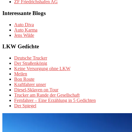
ZF Friedrichshafen AG
Interessante Blogs
Auto Diva
Auto Karma
Jens Wilde
LKW Gedichte
Deutsche Trucker
Der Straßenkönig
Keine Versorgung ohne LKW
Meilen
Bon Route
Kraftfahrer unser
Diesel-Sklaven on Tour
Trucker am Rande der Gesellschaft
Fernfahrer – Eine Erzählung in 5 Gedichten
Der Spiegel