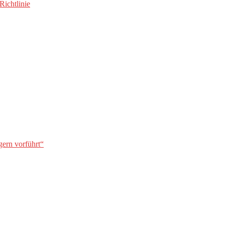
Richtlinie
gern vorführt“