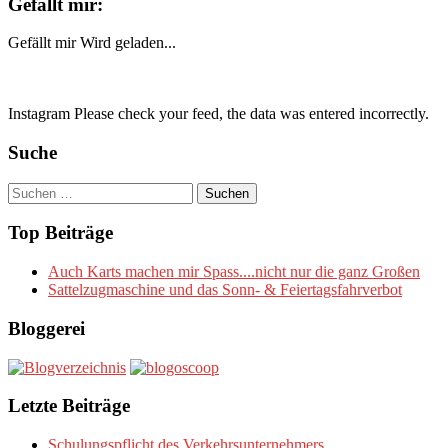
Gefällt mir:
Gefällt mir
Wird geladen...
Instagram Please check your feed, the data was entered incorrectly.
Suche
Suchen
nach:
Top Beiträge
Auch Karts machen mir Spass....nicht nur die ganz Großen
Sattelzugmaschine und das Sonn- & Feiertagsfahrverbot
Bloggerei
Letzte Beiträge
Schulungspflicht des Verkehrsunternehmers