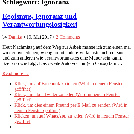
Schlagwort:
Ignoranz
Egoismus, Ignoranz und
Verantwortungslosigkeit
by
Danika
•
19. Mai 2017
•
2 Comments
Heut Nachmittag auf dem Weg zur Arbeit musste ich zum einen mal
wieder live erleben, wie ignorant andere Verkehrsteilnehmer sind
und zum anderen wie verantwortungslos eine Mutter sein kann.
Szenario wie folgt: Das zweite Auto vor mir (ein Corsa) fährt…
Read more →
Klick, um auf Facebook zu teilen (Wird in neuem Fenster
geöffnet)
Klick, um über Twitter zu teilen (Wird in neuem Fenster
geöffnet)
Klick, um dies einem Freund per E-Mail zu senden (Wird in
neuem Fenster geöffnet)
Klicken, um auf WhatsApp zu teilen (Wird in neuem Fenster
geöffnet)