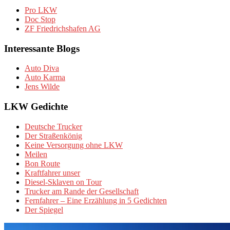
Pro LKW
Doc Stop
ZF Friedrichshafen AG
Interessante Blogs
Auto Diva
Auto Karma
Jens Wilde
LKW Gedichte
Deutsche Trucker
Der Straßenkönig
Keine Versorgung ohne LKW
Meilen
Bon Route
Kraftfahrer unser
Diesel-Sklaven on Tour
Trucker am Rande der Gesellschaft
Fernfahrer – Eine Erzählung in 5 Gedichten
Der Spiegel