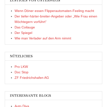
LUSTIGES VON UNTERWEGS
Wenn Döner essen Flipperautomaten-Feeling macht
Der tiefer-härter-breiter-Angeber oder „Wie Frau einen
Möchtegern vorführt“
Das Coilauge
Der Spiegel
Wie man Verlader auf den Arm nimmt
NÜTZLICHES
Pro LKW
Doc Stop
ZF Friedrichshafen AG
INTERESSANTE BLOGS
Auto Diva