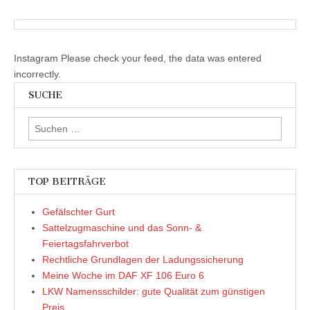
Instagram Please check your feed, the data was entered
incorrectly.
SUCHE
Suchen
nach:
TOP BEITRÄGE
Gefälschter Gurt
Sattelzugmaschine und das Sonn- &
Feiertagsfahrverbot
Rechtliche Grundlagen der Ladungssicherung
Meine Woche im DAF XF 106 Euro 6
LKW Namensschilder: gute Qualität zum günstigen
Preis