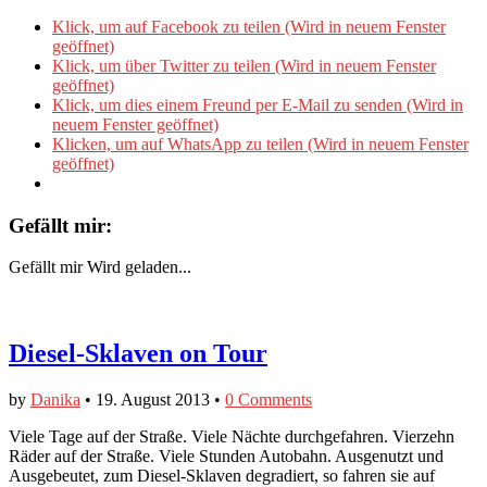
Klick, um auf Facebook zu teilen (Wird in neuem Fenster
geöffnet)
Klick, um über Twitter zu teilen (Wird in neuem Fenster
geöffnet)
Klick, um dies einem Freund per E-Mail zu senden (Wird in
neuem Fenster geöffnet)
Klicken, um auf WhatsApp zu teilen (Wird in neuem Fenster
geöffnet)
Gefällt mir:
Gefällt mir
Wird geladen...
Diesel-Sklaven on Tour
by
Danika
•
19. August 2013
•
0 Comments
Viele Tage auf der Straße. Viele Nächte durchgefahren. Vierzehn
Räder auf der Straße. Viele Stunden Autobahn. Ausgenutzt und
Ausgebeutet, zum Diesel-Sklaven degradiert, so fahren sie auf