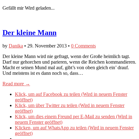
Gefällt mir
Wird geladen...
Der kleine Mann
by
Danika
•
29. November 2013
•
0 Comments
Der kleine Mann wird nie gefragt, wenn der Große heimlich tagt.
Darf nur gehorchen und parieren, wenn die Reichen kommandieren.
Macht er seinen Mund mal auf, gibt’s von oben gleich ein’ drauf.
Und meistens ist es dann noch so, dass…
Read more →
Klick, um auf Facebook zu teilen (Wird in neuem Fenster
geöffnet)
Klick, um über Twitter zu teilen (Wird in neuem Fenster
geöffnet)
Klick, um dies einem Freund per E-Mail zu senden (Wird in
neuem Fenster geöffnet)
Klicken, um auf WhatsApp zu teilen (Wird in neuem Fenster
geöffnet)