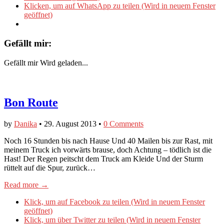
Klicken, um auf WhatsApp zu teilen (Wird in neuem Fenster
geöffnet)
Gefällt mir:
Gefällt mir
Wird geladen...
Bon Route
by
Danika
•
29. August 2013
•
0 Comments
Noch 16 Stunden bis nach Hause Und 40 Mailen bis zur Rast, mit
meinem Truck ich vorwärts brause, doch Achtung – tödlich ist die
Hast! Der Regen peitscht dem Truck am Kleide Und der Sturm
rüttelt auf die Spur, zurück…
Read more →
Klick, um auf Facebook zu teilen (Wird in neuem Fenster
geöffnet)
Klick, um über Twitter zu teilen (Wird in neuem Fenster