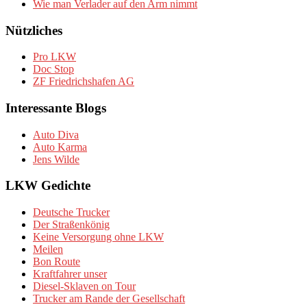
Wie man Verlader auf den Arm nimmt
Nützliches
Pro LKW
Doc Stop
ZF Friedrichshafen AG
Interessante Blogs
Auto Diva
Auto Karma
Jens Wilde
LKW Gedichte
Deutsche Trucker
Der Straßenkönig
Keine Versorgung ohne LKW
Meilen
Bon Route
Kraftfahrer unser
Diesel-Sklaven on Tour
Trucker am Rande der Gesellschaft