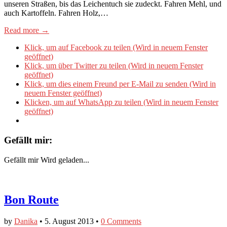
unseren Straßen, bis das Leichentuch sie zudeckt. Fahren Mehl, und
auch Kartoffeln. Fahren Holz,…
Read more →
Klick, um auf Facebook zu teilen (Wird in neuem Fenster
geöffnet)
Klick, um über Twitter zu teilen (Wird in neuem Fenster
geöffnet)
Klick, um dies einem Freund per E-Mail zu senden (Wird in
neuem Fenster geöffnet)
Klicken, um auf WhatsApp zu teilen (Wird in neuem Fenster
geöffnet)
Gefällt mir:
Gefällt mir
Wird geladen...
Bon Route
by
Danika
•
5. August 2013
•
0 Comments