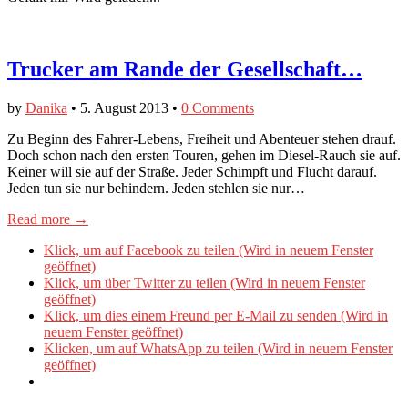
Trucker am Rande der Gesellschaft…
by
Danika
•
5. August 2013
•
0 Comments
Zu Beginn des Fahrer-Lebens, Freiheit und Abenteuer stehen drauf.
Doch schon nach den ersten Touren, gehen im Diesel-Rauch sie auf.
Keiner will sie auf der Straße. Jeder Schimpft und Flucht darauf.
Jeden tun sie nur behindern. Jeden stehlen sie nur…
Read more →
Klick, um auf Facebook zu teilen (Wird in neuem Fenster
geöffnet)
Klick, um über Twitter zu teilen (Wird in neuem Fenster
geöffnet)
Klick, um dies einem Freund per E-Mail zu senden (Wird in
neuem Fenster geöffnet)
Klicken, um auf WhatsApp zu teilen (Wird in neuem Fenster
geöffnet)