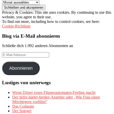
Archiv
Privacy & Cookies: This site uses cookies. By continuing to use this
website, you agree to their use.
To find out more, including how to control cookies, see here:
Cookie-Richtlinie
Blog via E-Mail abonnieren
Schließe dich 1.992 anderen Abonnenten an
E-
Mail-
Adresse
Abonnieren
Lustiges von unterwegs
Wenn Döner essen Flipperautomaten-Feeling macht
Der tiefer-härter-breiter-Angeber oder „Wie Frau einen
Möchtegern vorführt“
Das Coilauge
Der Spiegel