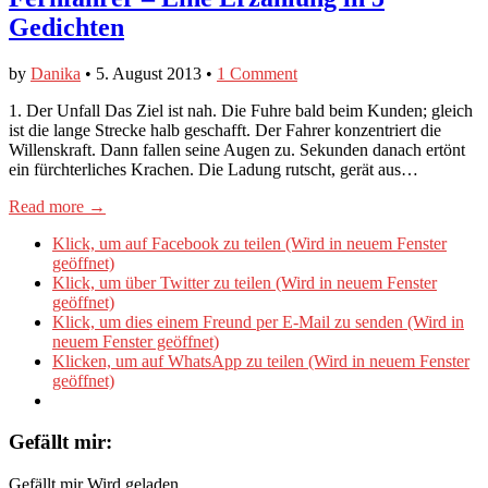
Gedichten
by
Danika
•
5. August 2013
•
1 Comment
1. Der Unfall Das Ziel ist nah. Die Fuhre bald beim Kunden; gleich
ist die lange Strecke halb geschafft. Der Fahrer konzentriert die
Willenskraft. Dann fallen seine Augen zu. Sekunden danach ertönt
ein fürchterliches Krachen. Die Ladung rutscht, gerät aus…
Read more →
Klick, um auf Facebook zu teilen (Wird in neuem Fenster
geöffnet)
Klick, um über Twitter zu teilen (Wird in neuem Fenster
geöffnet)
Klick, um dies einem Freund per E-Mail zu senden (Wird in
neuem Fenster geöffnet)
Klicken, um auf WhatsApp zu teilen (Wird in neuem Fenster
geöffnet)
Gefällt mir:
Gefällt mir
Wird geladen...