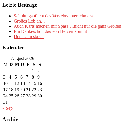
Letzte Beiträge
Schulungspflicht des Verkehrsunternehmers
Großes Lob an….
Auch Karts machen mir Spass….nicht nur die ganz Großen
Ein Dankeschön das von Herzen kommt
Dein Jahresbuch
Kalender
August 2026
M
D
M
D
F
S
S
1
2
3
4
5
6
7
8
9
10
11
12
13
14
15
16
17
18
19
20
21
22
23
24
25
26
27
28
29
30
31
« Sep.
Archiv