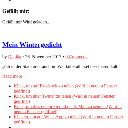
Gefällt mir:
Gefällt mir
Wird geladen...
Mein Wintergedicht
by
Danika
•
26. November 2013
•
0 Comments
„Ob in der Stadt oder auch im Wald,überall isset beschissen kalt!“
Read more →
Klick, um auf Facebook zu teilen (Wird in neuem Fenster
geöffnet)
Klick, um über Twitter zu teilen (Wird in neuem Fenster
geöffnet)
Klick, um dies einem Freund per E-Mail zu senden (Wird in
neuem Fenster geöffnet)
Klicken, um auf WhatsApp zu teilen (Wird in neuem Fenster
geöffnet)