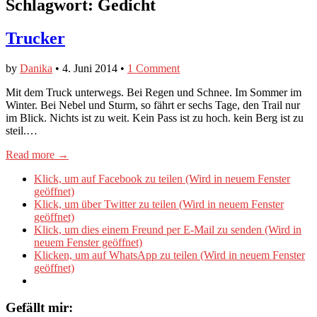
Schlagwort:
Gedicht
Trucker
by
Danika
•
4. Juni 2014
•
1 Comment
Mit dem Truck unterwegs. Bei Regen und Schnee. Im Sommer im
Winter. Bei Nebel und Sturm, so fährt er sechs Tage, den Trail nur
im Blick. Nichts ist zu weit. Kein Pass ist zu hoch. kein Berg ist zu
steil.…
Read more →
Klick, um auf Facebook zu teilen (Wird in neuem Fenster
geöffnet)
Klick, um über Twitter zu teilen (Wird in neuem Fenster
geöffnet)
Klick, um dies einem Freund per E-Mail zu senden (Wird in
neuem Fenster geöffnet)
Klicken, um auf WhatsApp zu teilen (Wird in neuem Fenster
geöffnet)
Gefällt mir: