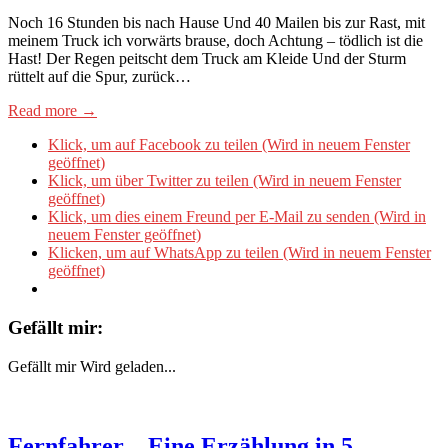
Noch 16 Stunden bis nach Hause Und 40 Mailen bis zur Rast, mit
meinem Truck ich vorwärts brause, doch Achtung – tödlich ist die
Hast! Der Regen peitscht dem Truck am Kleide Und der Sturm
rüttelt auf die Spur, zurück…
Read more →
Klick, um auf Facebook zu teilen (Wird in neuem Fenster
geöffnet)
Klick, um über Twitter zu teilen (Wird in neuem Fenster
geöffnet)
Klick, um dies einem Freund per E-Mail zu senden (Wird in
neuem Fenster geöffnet)
Klicken, um auf WhatsApp zu teilen (Wird in neuem Fenster
geöffnet)
Gefällt mir:
Gefällt mir
Wird geladen...
Fernfahrer – Eine Erzählung in 5