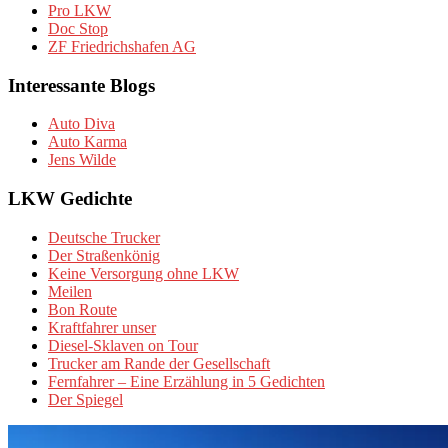
Pro LKW
Doc Stop
ZF Friedrichshafen AG
Interessante Blogs
Auto Diva
Auto Karma
Jens Wilde
LKW Gedichte
Deutsche Trucker
Der Straßenkönig
Keine Versorgung ohne LKW
Meilen
Bon Route
Kraftfahrer unser
Diesel-Sklaven on Tour
Trucker am Rande der Gesellschaft
Fernfahrer – Eine Erzählung in 5 Gedichten
Der Spiegel