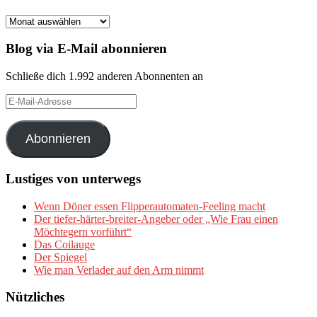
Archiv
Blog via E-Mail abonnieren
Schließe dich 1.992 anderen Abonnenten an
E-
Mail-
Adresse
Abonnieren
Lustiges von unterwegs
Wenn Döner essen Flipperautomaten-Feeling macht
Der tiefer-härter-breiter-Angeber oder „Wie Frau einen
Möchtegern vorführt“
Das Coilauge
Der Spiegel
Wie man Verlader auf den Arm nimmt
Nützliches