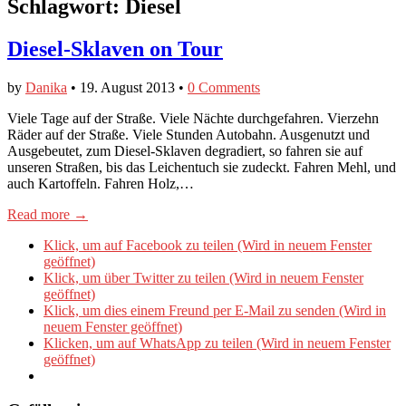
Schlagwort:
Diesel
Diesel-Sklaven on Tour
by
Danika
•
19. August 2013
•
0 Comments
Viele Tage auf der Straße. Viele Nächte durchgefahren. Vierzehn
Räder auf der Straße. Viele Stunden Autobahn. Ausgenutzt und
Ausgebeutet, zum Diesel-Sklaven degradiert, so fahren sie auf
unseren Straßen, bis das Leichentuch sie zudeckt. Fahren Mehl, und
auch Kartoffeln. Fahren Holz,…
Read more →
Klick, um auf Facebook zu teilen (Wird in neuem Fenster
geöffnet)
Klick, um über Twitter zu teilen (Wird in neuem Fenster
geöffnet)
Klick, um dies einem Freund per E-Mail zu senden (Wird in
neuem Fenster geöffnet)
Klicken, um auf WhatsApp zu teilen (Wird in neuem Fenster
geöffnet)