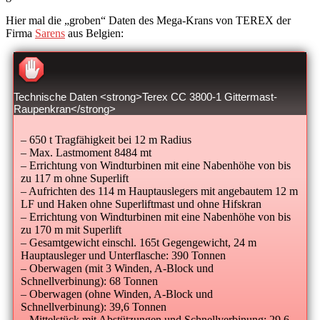
Hier mal die „groben“ Daten des Mega-Krans von TEREX der
Firma
Sarens
aus Belgien:
Technische Daten <strong>Terex CC 3800-1 Gittermast-
Raupenkran</strong>
– 650 t Tragfähigkeit bei 12 m Radius
– Max. Lastmoment 8484 mt
– Errichtung von Windturbinen mit eine Nabenhöhe von bis
zu 117 m ohne Superlift
– Aufrichten des 114 m Hauptauslegers mit angebautem 12 m
LF und Haken ohne Superliftmast und ohne Hifskran
– Errichtung von Windturbinen mit eine Nabenhöhe von bis
zu 170 m mit Superlift
– Gesamtgewicht einschl. 165t Gegengewicht, 24 m
Hauptausleger und Unterflasche: 390 Tonnen
– Oberwagen (mit 3 Winden, A-Block und
Schnellverbinung): 68 Tonnen
– Oberwagen (ohne Winden, A-Block und
Schnellverbinung): 39,6 Tonnen
– Mittelstück mit Abstützungen und Schnellverbinung: 29,6