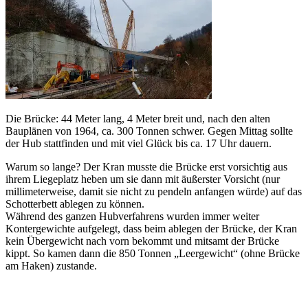
Die Brücke: 44 Meter lang, 4 Meter breit und, nach den alten
Bauplänen von 1964, ca. 300 Tonnen schwer. Gegen Mittag sollte
der Hub stattfinden und mit viel Glück bis ca. 17 Uhr dauern.
Warum so lange? Der Kran musste die Brücke erst vorsichtig aus
ihrem Liegeplatz heben um sie dann mit äußerster Vorsicht (nur
millimeterweise, damit sie nicht zu pendeln anfangen würde) auf das
Schotterbett ablegen zu können.
Während des ganzen Hubverfahrens wurden immer weiter
Kontergewichte aufgelegt, dass beim ablegen der Brücke, der Kran
kein Übergewicht nach vorn bekommt und mitsamt der Brücke
kippt. So kamen dann die 850 Tonnen „Leergewicht“ (ohne Brücke
am Haken) zustande.