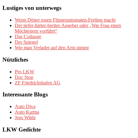
Lustiges von unterwegs
Wenn Döner essen Flipperautomaten-Feeling macht
Der tiefer-härter-breiter-Angeber oder „Wie Frau einen
Möchtegern vorführt“
Das Coilauge
Der Spiegel
Wie man Verlader auf den Arm nimmt
Nützliches
Pro LKW
Doc Stop
ZF Friedrichshafen AG
Interessante Blogs
Auto Diva
Auto Karma
Jens Wilde
LKW Gedichte