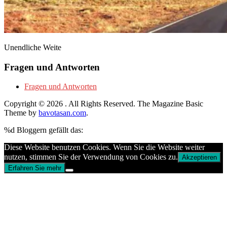
Unendliche Weite
Fragen und Antworten
Fragen und Antworten
Copyright © 2026
. All Rights Reserved.
The Magazine Basic
Theme by
bavotasan.com
.
%d
Bloggern gefällt das:
Diese Website benutzen Cookies. Wenn Sie die Website weiter
nutzen, stimmen Sie der Verwendung von Cookies zu.
Akzeptieren
Erfahren Sie mehr