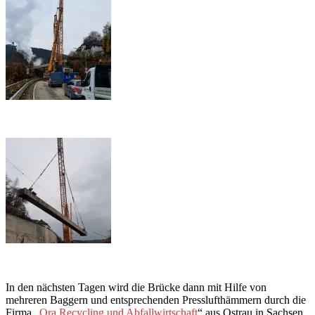
In den nächsten Tagen wird die Brücke dann mit Hilfe von
mehreren Baggern und entsprechenden Presslufthämmern durch die
Firma „
Ora Recycling und Abfallwirtschaft
“ aus Ostrau in Sachsen