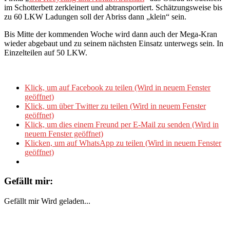
im Schotterbett zerkleinert und abtransportiert. Schätzungsweise bis
zu 60 LKW Ladungen soll der Abriss dann „klein“ sein.
Bis Mitte der kommenden Woche wird dann auch der Mega-Kran
wieder abgebaut und zu seinem nächsten Einsatz unterwegs sein. In
Einzelteilen auf 50 LKW.
Klick, um auf Facebook zu teilen (Wird in neuem Fenster
geöffnet)
Klick, um über Twitter zu teilen (Wird in neuem Fenster
geöffnet)
Klick, um dies einem Freund per E-Mail zu senden (Wird in
neuem Fenster geöffnet)
Klicken, um auf WhatsApp zu teilen (Wird in neuem Fenster
geöffnet)
Gefällt mir:
Gefällt mir
Wird geladen...