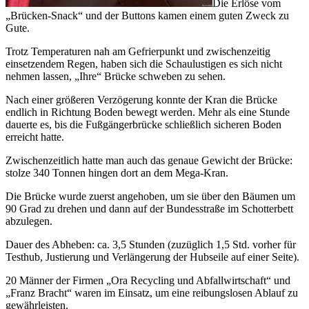
Die Erlöse vom
„Brücken-Snack“ und der Buttons kamen einem guten Zweck zu
Gute.
Trotz Temperaturen nah am Gefrierpunkt und zwischenzeitig
einsetzendem Regen, haben sich die Schaulustigen es sich nicht
nehmen lassen, „Ihre“ Brücke schweben zu sehen.
Nach einer größeren Verzögerung konnte der Kran die Brücke
endlich in Richtung Boden bewegt werden. Mehr als eine Stunde
dauerte es, bis die Fußgängerbrücke schließlich sicheren Boden
erreicht hatte.
Zwischenzeitlich hatte man auch das genaue Gewicht der Brücke:
stolze 340 Tonnen hingen dort an dem Mega-Kran.
Die Brücke wurde zuerst angehoben, um sie über den Bäumen um
90 Grad zu drehen und dann auf der Bundesstraße im Schotterbett
abzulegen.
Dauer des Abheben: ca. 3,5 Stunden (zuzüglich 1,5 Std. vorher für
Testhub, Justierung und Verlängerung der Hubseile auf einer Seite).
20 Männer der Firmen „Ora Recycling und Abfallwirtschaft“ und
„Franz Bracht“ waren im Einsatz, um eine reibungslosen Ablauf zu
gewährleisten.