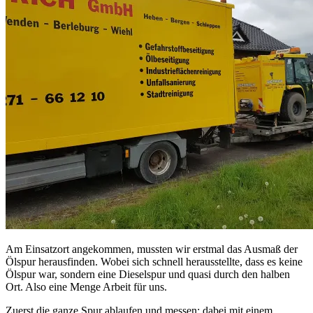
Am Einsatzort angekommen, mussten wir erstmal das Ausmaß der
Ölspur herausfinden. Wobei sich schnell herausstellte, dass es keine
Ölspur war, sondern eine Dieselspur und quasi durch den halben
Ort. Also eine Menge Arbeit für uns.
Zuerst die ganze Spur ablaufen und messen; dabei mit einem