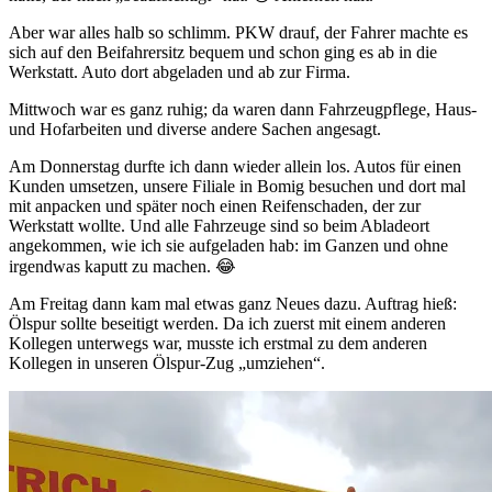
Aber war alles halb so schlimm. PKW drauf, der Fahrer machte es
sich auf den Beifahrersitz bequem und schon ging es ab in die
Werkstatt. Auto dort abgeladen und ab zur Firma.
Mittwoch war es ganz ruhig; da waren dann Fahrzeugpflege, Haus-
und Hofarbeiten und diverse andere Sachen angesagt.
Am Donnerstag durfte ich dann wieder allein los. Autos für einen
Kunden umsetzen, unsere Filiale in Bomig besuchen und dort mal
mit anpacken und später noch einen Reifenschaden, der zur
Werkstatt wollte. Und alle Fahrzeuge sind so beim Abladeort
angekommen, wie ich sie aufgeladen hab: im Ganzen und ohne
irgendwas kaputt zu machen. 😂
Am Freitag dann kam mal etwas ganz Neues dazu. Auftrag hieß:
Ölspur sollte beseitigt werden. Da ich zuerst mit einem anderen
Kollegen unterwegs war, musste ich erstmal zu dem anderen
Kollegen in unseren Ölspur-Zug „umziehen“.