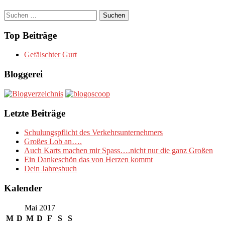
Suchen
nach:
Top Beiträge
Gefälschter Gurt
Bloggerei
Letzte Beiträge
Schulungspflicht des Verkehrsunternehmers
Großes Lob an….
Auch Karts machen mir Spass….nicht nur die ganz Großen
Ein Dankeschön das von Herzen kommt
Dein Jahresbuch
Kalender
Mai 2017
M
D
M
D
F
S
S