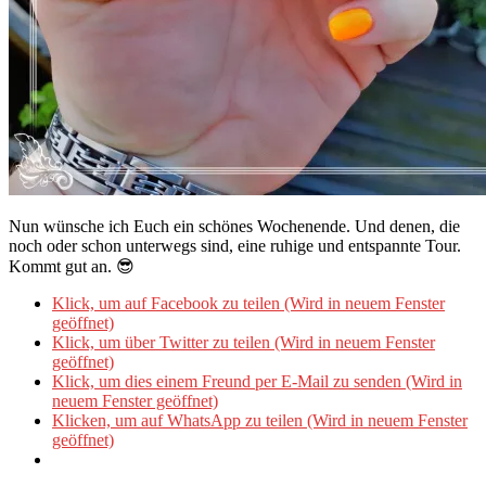
Nun wünsche ich Euch ein schönes Wochenende. Und denen, die
noch oder schon unterwegs sind, eine ruhige und entspannte Tour.
Kommt gut an. 😎
Klick, um auf Facebook zu teilen (Wird in neuem Fenster
geöffnet)
Klick, um über Twitter zu teilen (Wird in neuem Fenster
geöffnet)
Klick, um dies einem Freund per E-Mail zu senden (Wird in
neuem Fenster geöffnet)
Klicken, um auf WhatsApp zu teilen (Wird in neuem Fenster
geöffnet)