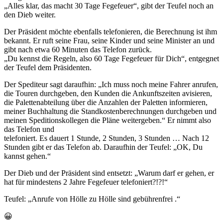
„Alles klar, das macht 30 Tage Fegefeuer“, gibt der Teufel noch an
den Dieb weiter.
Der Präsident möchte ebenfalls telefonieren, die Berechnung ist ihm
bekannt. Er ruft seine Frau, seine Kinder und seine Minister an und
gibt nach etwa 60 Minuten das Telefon zurück.
„Du kennst die Regeln, also 60 Tage Fegefeuer für Dich“, entgegnet
der Teufel dem Präsidenten.
Der Spediteur sagt daraufhin: „Ich muss noch meine Fahrer anrufen,
die Touren durchgeben, den Kunden die Ankunftszeiten avisieren,
die Palettenabteilung über die Anzahlen der Paletten informieren,
meiner Buchhaltung die Standkostenberechnungen durchgeben und
meinen Speditionskollegen die Pläne weitergeben.“ Er nimmt also
das Telefon und
telefoniert. Es dauert 1 Stunde, 2 Stunden, 3 Stunden … Nach 12
Stunden gibt er das Telefon ab. Daraufhin der Teufel: „OK, Du
kannst gehen.“
Der Dieb und der Präsident sind entsetzt: „Warum darf er gehen, er
hat für mindestens 2 Jahre Fegefeuer telefoniert?!?!“
Teufel: „Anrufe von Hölle zu Hölle sind gebührenfrei .“
😀