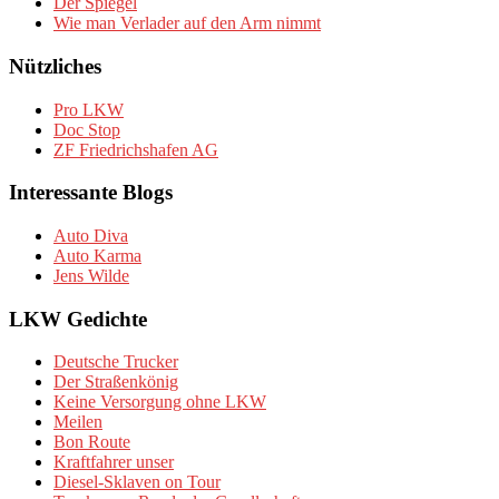
Der Spiegel
Wie man Verlader auf den Arm nimmt
Nützliches
Pro LKW
Doc Stop
ZF Friedrichshafen AG
Interessante Blogs
Auto Diva
Auto Karma
Jens Wilde
LKW Gedichte
Deutsche Trucker
Der Straßenkönig
Keine Versorgung ohne LKW
Meilen
Bon Route
Kraftfahrer unser
Diesel-Sklaven on Tour