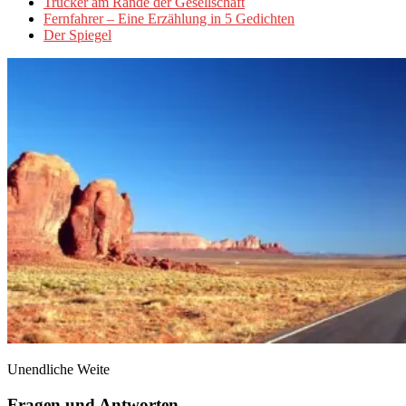
Trucker am Rande der Gesellschaft
Fernfahrer – Eine Erzählung in 5 Gedichten
Der Spiegel
Unendliche Weite
Fragen und Antworten