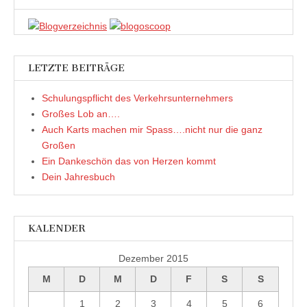
LETZTE BEITRÄGE
Schulungspflicht des Verkehrsunternehmers
Großes Lob an….
Auch Karts machen mir Spass….nicht nur die ganz
Großen
Ein Dankeschön das von Herzen kommt
Dein Jahresbuch
KALENDER
Dezember 2015
M
D
M
D
F
S
S
1
2
3
4
5
6