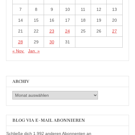
7
8
9
10
11
12
13
14
15
16
17
18
19
20
21
22
23
24
25
26
27
28
29
30
31
« Nov.
Jan. »
ARCHIV
Archiv
BLOG VIA E-MAIL ABONNIEREN
Schließe dich 1.992 anderen Abonnenten an