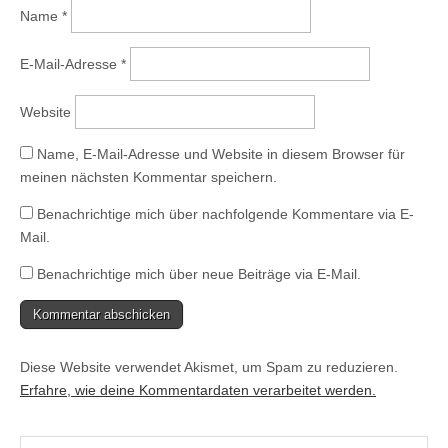
e
Name
*
r
g
e
ö
E-Mail-Adresse
*
f
f
n
e
Website
t
)
Name, E-Mail-Adresse und Website in diesem Browser für
meinen nächsten Kommentar speichern.
Benachrichtige mich über nachfolgende Kommentare via E-
Mail.
Benachrichtige mich über neue Beiträge via E-Mail.
Diese Website verwendet Akismet, um Spam zu reduzieren.
Erfahre, wie deine Kommentardaten verarbeitet werden.