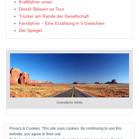
Kraftfahrer unser
Diesel-Sklaven on Tour
Trucker am Rande der Gesellschaft
Fernfahrer – Eine Erzählung in 5 Gedichten
Der Spiegel
Unendliche Weite
Privacy & Cookies: This site uses cookies. By continuing to use this
FRAGEN UND ANTWORTEN
website, you agree to their use.