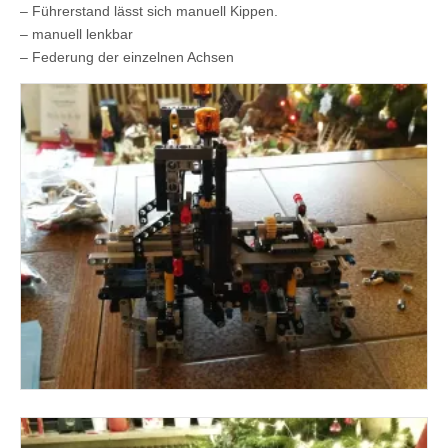
– Führerstand lässt sich manuell Kippen.
– manuell lenkbar
– Federung der einzelnen Achsen