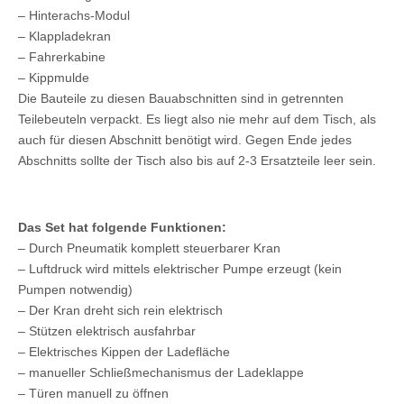
– Hinterachs-Modul
– Klappladekran
– Fahrerkabine
– Kippmulde
Die Bauteile zu diesen Bauabschnitten sind in getrennten
Teilebeuteln verpackt. Es liegt also nie mehr auf dem Tisch, als
auch für diesen Abschnitt benötigt wird. Gegen Ende jedes
Abschnitts sollte der Tisch also bis auf 2-3 Ersatzteile leer sein.
Das Set hat folgende Funktionen:
– Durch Pneumatik komplett steuerbarer Kran
– Luftdruck wird mittels elektrischer Pumpe erzeugt (kein
Pumpen notwendig)
– Der Kran dreht sich rein elektrisch
– Stützen elektrisch ausfahrbar
– Elektrisches Kippen der Ladefläche
– manueller Schließmechanismus der Ladeklappe
– Türen manuell zu öffnen