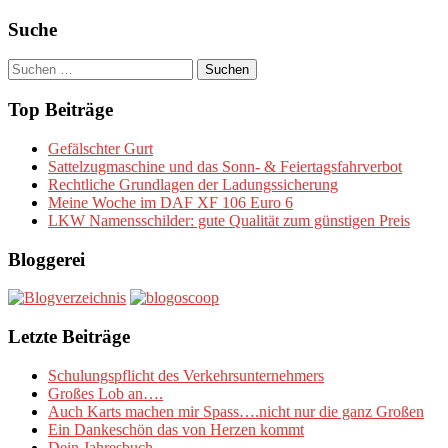
Suche
Suchen
nach:
Top Beiträge
Gefälschter Gurt
Sattelzugmaschine und das Sonn- & Feiertagsfahrverbot
Rechtliche Grundlagen der Ladungssicherung
Meine Woche im DAF XF 106 Euro 6
LKW Namensschilder: gute Qualität zum günstigen Preis
Bloggerei
Letzte Beiträge
Schulungspflicht des Verkehrsunternehmers
Großes Lob an….
Auch Karts machen mir Spass….nicht nur die ganz Großen
Ein Dankeschön das von Herzen kommt
Dein Jahresbuch