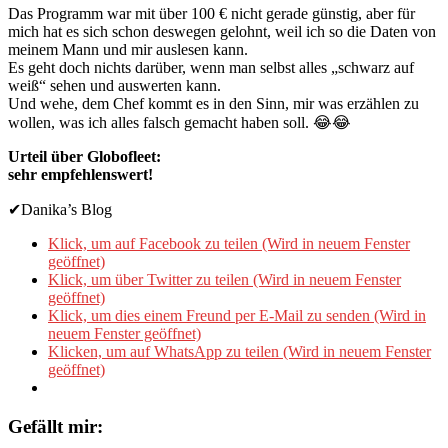
Das Programm war mit über 100 € nicht gerade günstig, aber für
mich hat es sich schon deswegen gelohnt, weil ich so die Daten von
meinem Mann und mir auslesen kann.
Es geht doch nichts darüber, wenn man selbst alles „schwarz auf
weiß“ sehen und auswerten kann.
Und wehe, dem Chef kommt es in den Sinn, mir was erzählen zu
wollen, was ich alles falsch gemacht haben soll. 😂😂
Urteil über Globofleet:
sehr empfehlenswert!
✔Danika’s Blog
Klick, um auf Facebook zu teilen (Wird in neuem Fenster
geöffnet)
Klick, um über Twitter zu teilen (Wird in neuem Fenster
geöffnet)
Klick, um dies einem Freund per E-Mail zu senden (Wird in
neuem Fenster geöffnet)
Klicken, um auf WhatsApp zu teilen (Wird in neuem Fenster
geöffnet)
Gefällt mir: