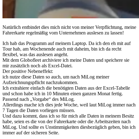
Natürlich entbindet dies mich nicht von meiner Verpflichtung, meine
Fahrerkarte regelmäßig vom Unternehmen auslesen zu lassen!
Ich hab das Programm auf meinem Laptop. Da ich den eh mit auf
Tour hab, am Wochenende auch mit daheim, bin ich da recht
flexibel, was das auslesen angeht.
Mit dem Globofleet archiviere ich meine Daten und speichere sie
mir zusätzlich noch als Excel-Datei.
Der positive Nebeneffekt:
ich nutze diese Daten so auch, um nach MiLog meiner
Aufzeichnungspflicht nachzukommen.
Ich extrahiere einfach die benötigten Daten aus der Excel-Tabelle
und schon habe ich in 10 Minuten einen ganzen Monat fertig.
Passend nach „Vorgabe“ des MiLog.
Allerdings mache ich dies jede Woche, weil laut MiLog immer nach
7 Tagen die Daten vorliegen müssen.
Und dazu kommt, dass ich so für mich alle Daten in meinem Besitz
habe, seien es die von der Fahrerkarte oder die Arbeitszeiten nach
MiLog. Und sollte es Unstimmigkeiten diesbezüglich geben, bin ich
immer auf der sicheren Seite.