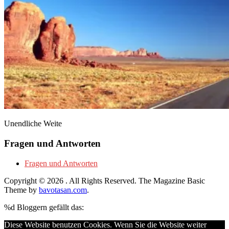
Unendliche Weite
Fragen und Antworten
Fragen und Antworten
Copyright © 2026
. All Rights Reserved.
The Magazine Basic
Theme by
bavotasan.com
.
%d
Bloggern gefällt das:
Diese Website benutzen Cookies. Wenn Sie die Website weiter