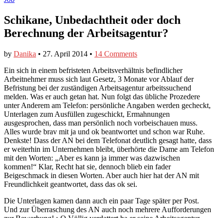
Schikane, Unbedachtheit oder doch
Berechnung der Arbeitsagentur?
by
Danika
•
27. April 2014
•
14 Comments
Ein sich in einem befristeten Arbeitsverhältnis befindlicher
Arbeitnehmer muss sich laut Gesetz, 3 Monate vor Ablauf der
Befristung bei der zuständigen Arbeitsagentur arbeitssuchend
melden. Was er auch getan hat. Nun folgt das übliche Prozedere
unter Anderem am Telefon: persönliche Angaben werden gecheckt,
Unterlagen zum Ausfüllen zugeschickt, Ermahnungen
ausgesprochen, dass man persönlich noch vorbeischauen muss.
Alles wurde brav mit ja und ok beantwortet und schon war Ruhe.
Denkste! Dass der AN bei dem Telefonat deutlich gesagt hatte, dass
er weiterhin im Unternehmen bleibt, überhörte die Dame am Telefon
mit den Worten: „Aber es kann ja immer was dazwischen
kommen!“ Klar, Recht hat sie, dennoch blieb ein fader
Beigeschmack in diesen Worten. Aber auch hier hat der AN mit
Freundlichkeit geantwortet, dass das ok sei.
Die Unterlagen kamen dann auch ein paar Tage später per Post.
Und zur Überraschung des AN auch noch mehrere Aufforderungen