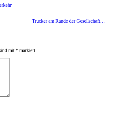
erkehr
Trucker am Rande der Gesellschaft…
sind mit
*
markiert