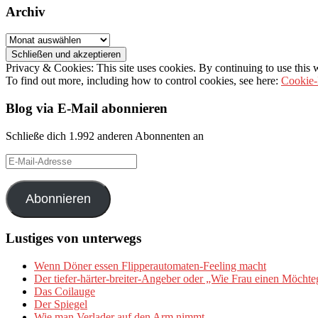
Archiv
Archiv
Privacy & Cookies: This site uses cookies. By continuing to use this w
To find out more, including how to control cookies, see here:
Cookie-
Blog via E-Mail abonnieren
Schließe dich 1.992 anderen Abonnenten an
E-
Mail-
Adresse
Abonnieren
Lustiges von unterwegs
Wenn Döner essen Flipperautomaten-Feeling macht
Der tiefer-härter-breiter-Angeber oder „Wie Frau einen Möchte
Das Coilauge
Der Spiegel
Wie man Verlader auf den Arm nimmt