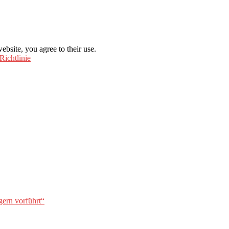
ebsite, you agree to their use.
Richtlinie
gern vorführt“