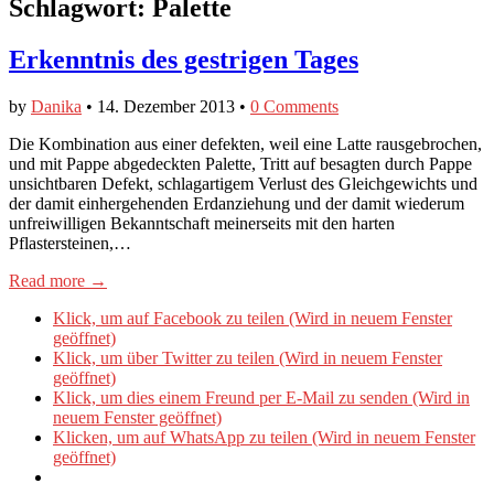
Schlagwort:
Palette
Erkenntnis des gestrigen Tages
by
Danika
•
14. Dezember 2013
•
0 Comments
Die Kombination aus einer defekten, weil eine Latte rausgebrochen,
und mit Pappe abgedeckten Palette, Tritt auf besagten durch Pappe
unsichtbaren Defekt, schlagartigem Verlust des Gleichgewichts und
der damit einhergehenden Erdanziehung und der damit wiederum
unfreiwilligen Bekanntschaft meinerseits mit den harten
Pflastersteinen,…
Read more →
Klick, um auf Facebook zu teilen (Wird in neuem Fenster
geöffnet)
Klick, um über Twitter zu teilen (Wird in neuem Fenster
geöffnet)
Klick, um dies einem Freund per E-Mail zu senden (Wird in
neuem Fenster geöffnet)
Klicken, um auf WhatsApp zu teilen (Wird in neuem Fenster
geöffnet)