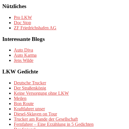
Nützliches
Pro LKW
Doc Stop
ZF Friedrichshafen AG
Interessante Blogs
Auto Diva
Auto Karma
Jens Wilde
LKW Gedichte
Deutsche Trucker
Der Straßenkönig
Keine Versorgung ohne LKW
Meilen
Bon Route
Kraftfahrer unser
Diesel-Sklaven on Tour
Trucker am Rande der Gesellschaft
Fernfahrer – Eine Erzählung in 5 Gedichten