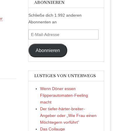
ABONNIEREN
Schließe dich 1.992 anderen
er
Abonnenten an
E-
Mail-
Adresse
Abonnieren
LUSTIGES VON UNTERWEGS
Wenn Döner essen
Flipperautomaten-Feeling
macht
Der tiefer-härter-breiter-
Angeber oder „Wie Frau einen
Möchtegern vorführt“
Das Coilauge