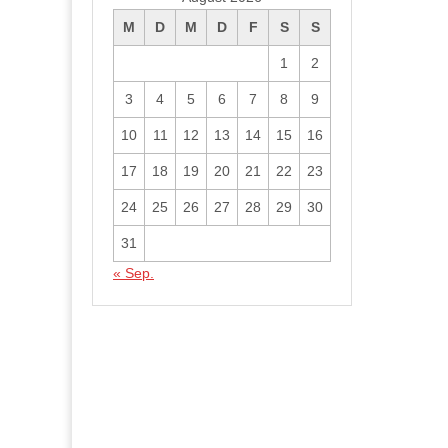
M
D
M
D
F
S
S
1
2
3
4
5
6
7
8
9
10
11
12
13
14
15
16
17
18
19
20
21
22
23
24
25
26
27
28
29
30
31
« Sep.