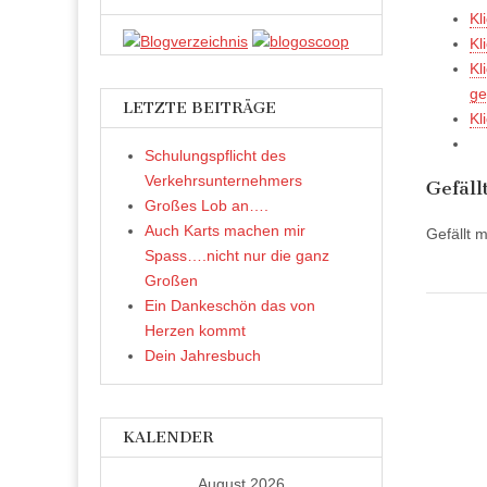
Kl
Kl
Kl
ge
LETZTE BEITRÄGE
Kl
Schulungspflicht des
Verkehrsunternehmers
Gefäll
Großes Lob an….
Auch Karts machen mir
Gefällt m
Spass….nicht nur die ganz
Großen
Ein Dankeschön das von
Herzen kommt
Dein Jahresbuch
KALENDER
August 2026