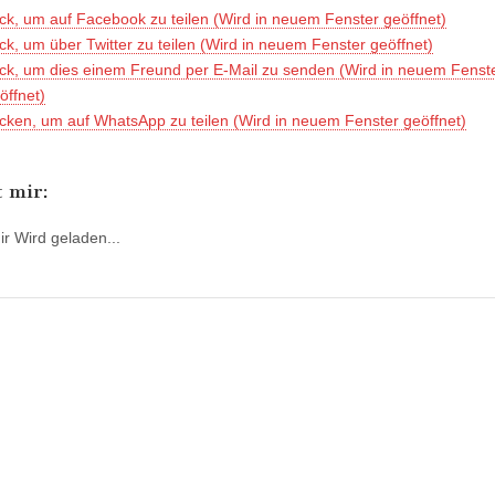
ick, um auf Facebook zu teilen (Wird in neuem Fenster geöffnet)
ick, um über Twitter zu teilen (Wird in neuem Fenster geöffnet)
ick, um dies einem Freund per E-Mail zu senden (Wird in neuem Fenst
öffnet)
icken, um auf WhatsApp zu teilen (Wird in neuem Fenster geöffnet)
t mir:
ir
Wird geladen...