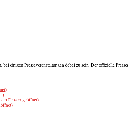
bei einigen Presseveranstaltungen dabei zu sein. Der offizielle Presse
net)
et)
uem Fenster geöffnet)
öffnet)