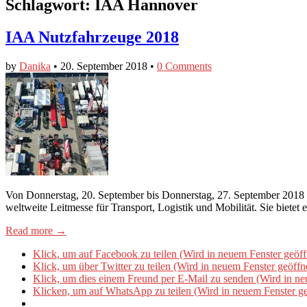
Schlagwort:
IAA Hannover
IAA Nutzfahrzeuge 2018
by
Danika
•
20. September 2018
•
0 Comments
Von Donnerstag, 20. September bis Donnerstag, 27. September 2018 fi
weltweite Leitmesse für Transport, Logistik und Mobilität. Sie bietet
Read more →
Klick, um auf Facebook zu teilen (Wird in neuem Fenster geöff
Klick, um über Twitter zu teilen (Wird in neuem Fenster geöffn
Klick, um dies einem Freund per E-Mail zu senden (Wird in ne
Klicken, um auf WhatsApp zu teilen (Wird in neuem Fenster ge