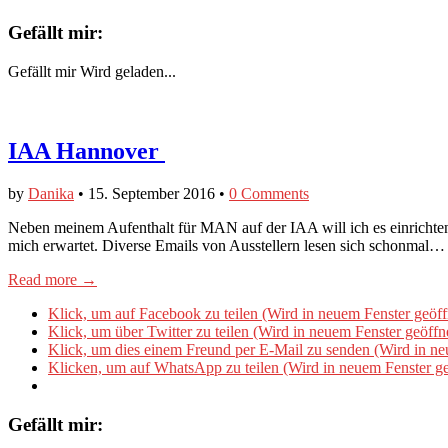
Gefällt mir:
Gefällt mir
Wird geladen...
IAA Hannover
by
Danika
•
15. September 2016
•
0 Comments
Neben meinem Aufenthalt für MAN auf der IAA will ich es einrichten, 
mich erwartet. Diverse Emails von Ausstellern lesen sich schonmal…
Read more →
Klick, um auf Facebook zu teilen (Wird in neuem Fenster geöff
Klick, um über Twitter zu teilen (Wird in neuem Fenster geöffn
Klick, um dies einem Freund per E-Mail zu senden (Wird in ne
Klicken, um auf WhatsApp zu teilen (Wird in neuem Fenster ge
Gefällt mir: