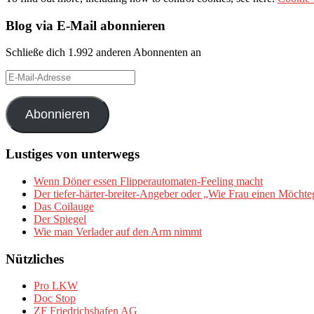
Blog via E-Mail abonnieren
Schließe dich 1.992 anderen Abonnenten an
E-
Mail-
Adresse
Abonnieren
Lustiges von unterwegs
Wenn Döner essen Flipperautomaten-Feeling macht
Der tiefer-härter-breiter-Angeber oder „Wie Frau einen Möchte
Das Coilauge
Der Spiegel
Wie man Verlader auf den Arm nimmt
Nützliches
Pro LKW
Doc Stop
ZF Friedrichshafen AG