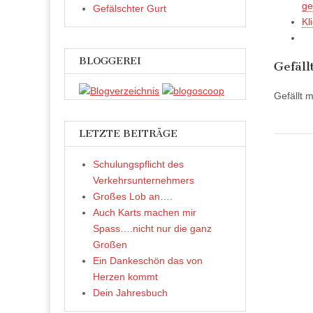
ge
Gefälschter Gurt
Kl
BLOGGEREI
Gefäll
Gefällt m
LETZTE BEITRÄGE
Schulungspflicht des
Verkehrsunternehmers
Großes Lob an….
Auch Karts machen mir
Spass….nicht nur die ganz
Großen
Ein Dankeschön das von
Herzen kommt
Dein Jahresbuch