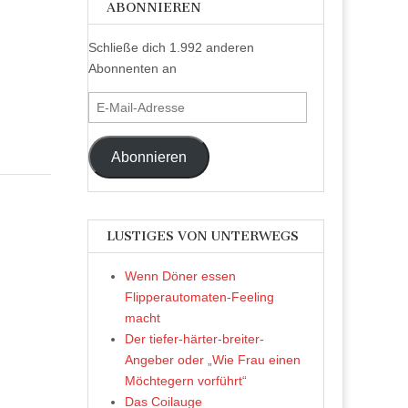
ABONNIEREN
Schließe dich 1.992 anderen
Abonnenten an
E-
Mail-
Adresse
Abonnieren
LUSTIGES VON UNTERWEGS
Wenn Döner essen
Flipperautomaten-Feeling
macht
Der tiefer-härter-breiter-
Angeber oder „Wie Frau einen
Möchtegern vorführt“
Das Coilauge