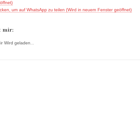
öffnet)
icken, um auf WhatsApp zu teilen (Wird in neuem Fenster geöffnet)
t mir:
ir
Wird geladen...