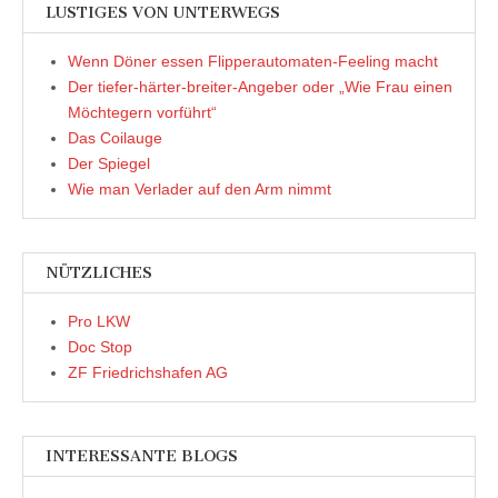
LUSTIGES VON UNTERWEGS
Wenn Döner essen Flipperautomaten-Feeling macht
Der tiefer-härter-breiter-Angeber oder „Wie Frau einen
Möchtegern vorführt“
Das Coilauge
Der Spiegel
Wie man Verlader auf den Arm nimmt
NÜTZLICHES
Pro LKW
Doc Stop
ZF Friedrichshafen AG
INTERESSANTE BLOGS