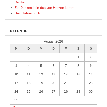
Großen
Ein Dankeschön das von Herzen kommt
Dein Jahresbuch
KALENDER
August 2026
M
D
M
D
F
S
S
1
2
3
4
5
6
7
8
9
10
11
12
13
14
15
16
17
18
19
20
21
22
23
24
25
26
27
28
29
30
31