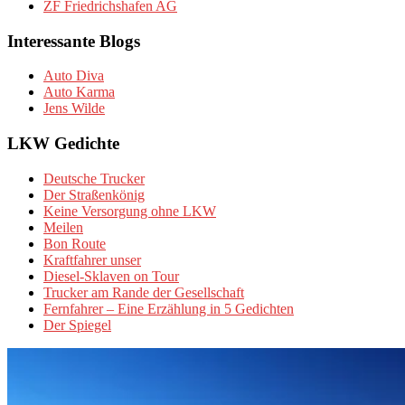
ZF Friedrichshafen AG
Interessante Blogs
Auto Diva
Auto Karma
Jens Wilde
LKW Gedichte
Deutsche Trucker
Der Straßenkönig
Keine Versorgung ohne LKW
Meilen
Bon Route
Kraftfahrer unser
Diesel-Sklaven on Tour
Trucker am Rande der Gesellschaft
Fernfahrer – Eine Erzählung in 5 Gedichten
Der Spiegel