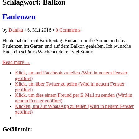
Schlagwort:
Balkon
Faulenzen
by
Danika
•
6. Mai 2016
•
0 Comments
Heute hab ich mal Brückentag. Einfach nur die Sonne und das
Faulenzen im Garten und auf dem Balkon genießen. Ich wünsche
Euch ein schönes Wochenende mit viel Sonne.
Read more →
Klick, um auf Facebook zu teilen (Wird in neuem Fenster
geöffnet)
Klick, um über Twitter zu teilen (Wird in neuem Fenster
geöffnet)
Klick, um dies einem Freund per E-Mail zu senden (Wird in
neuem Fenster geöffnet)
Klicken, um auf WhatsApp zu teilen (Wird in neuem Fenster
geöffnet)
Gefällt mir: