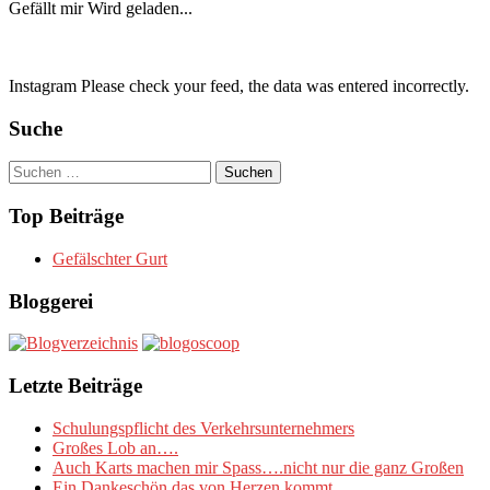
Gefällt mir
Wird geladen...
Instagram Please check your feed, the data was entered incorrectly.
Suche
Suchen
nach:
Top Beiträge
Gefälschter Gurt
Bloggerei
Letzte Beiträge
Schulungspflicht des Verkehrsunternehmers
Großes Lob an….
Auch Karts machen mir Spass….nicht nur die ganz Großen
Ein Dankeschön das von Herzen kommt