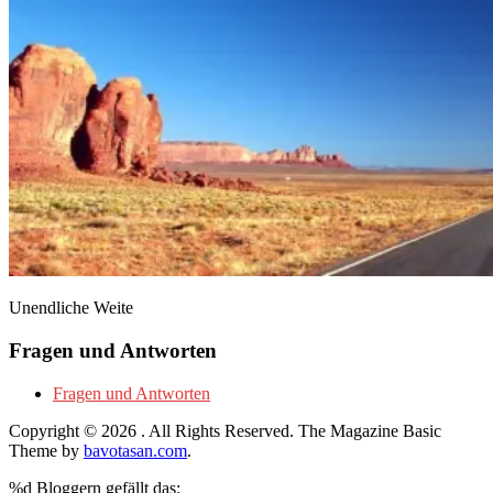
Unendliche Weite
Fragen und Antworten
Fragen und Antworten
Copyright © 2026
. All Rights Reserved.
The Magazine Basic
Theme by
bavotasan.com
.
%d
Bloggern gefällt das: