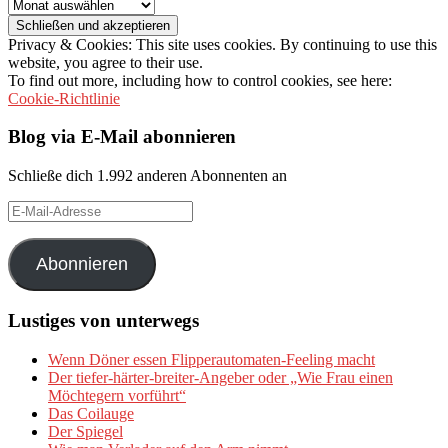
Archiv
Privacy & Cookies: This site uses cookies. By continuing to use this
website, you agree to their use.
To find out more, including how to control cookies, see here:
Cookie-Richtlinie
Blog via E-Mail abonnieren
Schließe dich 1.992 anderen Abonnenten an
E-
Mail-
Adresse
Abonnieren
Lustiges von unterwegs
Wenn Döner essen Flipperautomaten-Feeling macht
Der tiefer-härter-breiter-Angeber oder „Wie Frau einen
Möchtegern vorführt“
Das Coilauge
Der Spiegel