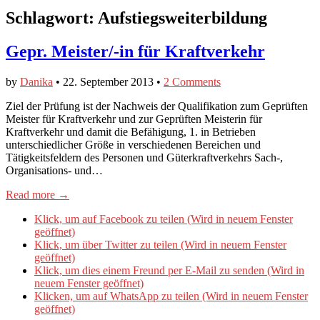
Schlagwort:
Aufstiegsweiterbildung
Gepr. Meister/-in für Kraftverkehr
by
Danika
•
22. September 2013
•
2 Comments
Ziel der Prüfung ist der Nachweis der Qualifikation zum Geprüften
Meister für Kraftverkehr und zur Geprüften Meisterin für
Kraftverkehr und damit die Befähigung, 1. in Betrieben
unterschiedlicher Größe in verschiedenen Bereichen und
Tätigkeitsfeldern des Personen und Güterkraftverkehrs Sach-,
Organisations- und…
Read more →
Klick, um auf Facebook zu teilen (Wird in neuem Fenster
geöffnet)
Klick, um über Twitter zu teilen (Wird in neuem Fenster
geöffnet)
Klick, um dies einem Freund per E-Mail zu senden (Wird in
neuem Fenster geöffnet)
Klicken, um auf WhatsApp zu teilen (Wird in neuem Fenster
geöffnet)