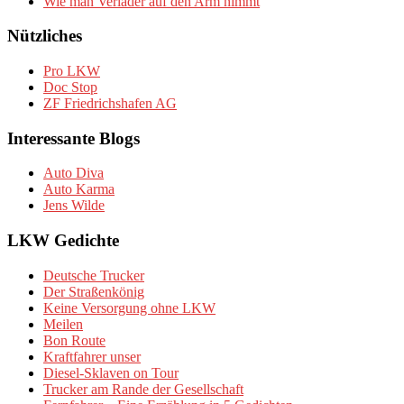
Wie man Verlader auf den Arm nimmt
Nützliches
Pro LKW
Doc Stop
ZF Friedrichshafen AG
Interessante Blogs
Auto Diva
Auto Karma
Jens Wilde
LKW Gedichte
Deutsche Trucker
Der Straßenkönig
Keine Versorgung ohne LKW
Meilen
Bon Route
Kraftfahrer unser
Diesel-Sklaven on Tour
Trucker am Rande der Gesellschaft