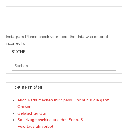
Instagram Please check your feed, the data was entered
incorrectly.
SUCHE
Suchen
nach:
TOP BEITRÄGE
Auch Karts machen mir Spass....nicht nur die ganz
Großen
Gefälschter Gurt
Sattelzugmaschine und das Sonn- &
Feiertagsfahrverbot