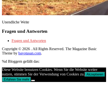
Unendliche Weite
Fragen und Antworten
Fragen und Antworten
Copyright © 2026
. All Rights Reserved.
The Magazine Basic
Theme by
bavotasan.com
.
%d
Bloggern gefällt das:
Diese Website benutzen Cookies. Wenn Sie die Website weiter
nutzen, stimmen Sie der Verwendung von Cookies zu.
Akzeptieren
Erfahren Sie mehr