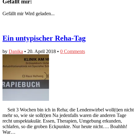
Gefällt mir:
Gefällt mir
Wird geladen...
Ein untypischer Reha-Tag
by
Danika
•
20. April 2018
•
0 Comments
Seit 3 Wochen bin ich in Reha; die Lendenwirbel woll(t)en nicht
mehr so, wie sie soll(t)en Na jedenfalls waren die anderen Tage
recht unspektakulär. Essen, Therapien, Umgebung erkunden,
schlafen, so die groben Eckpunkte. Nur heute nicht…. Boahhh!
War…