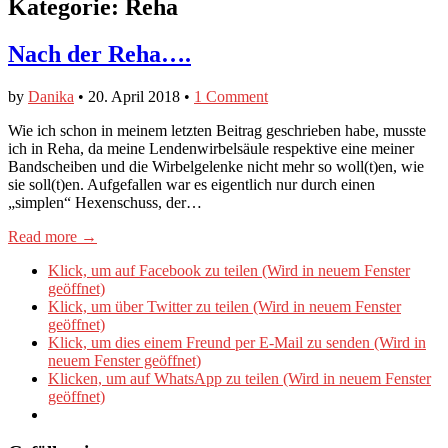
Kategorie:
Reha
Nach der Reha….
by
Danika
•
20. April 2018
•
1 Comment
Wie ich schon in meinem letzten Beitrag geschrieben habe, musste
ich in Reha, da meine Lendenwirbelsäule respektive eine meiner
Bandscheiben und die Wirbelgelenke nicht mehr so woll(t)en, wie
sie soll(t)en. Aufgefallen war es eigentlich nur durch einen
„simplen“ Hexenschuss, der…
Read more →
Klick, um auf Facebook zu teilen (Wird in neuem Fenster
geöffnet)
Klick, um über Twitter zu teilen (Wird in neuem Fenster
geöffnet)
Klick, um dies einem Freund per E-Mail zu senden (Wird in
neuem Fenster geöffnet)
Klicken, um auf WhatsApp zu teilen (Wird in neuem Fenster
geöffnet)