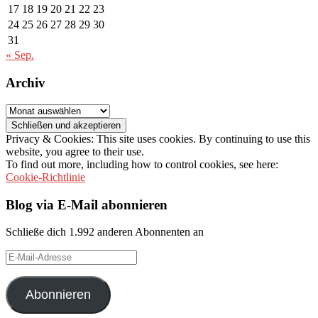
17
18
19
20
21
22
23
24
25
26
27
28
29
30
31
« Sep.
Archiv
Archiv
Privacy & Cookies: This site uses cookies. By continuing to use this
website, you agree to their use.
To find out more, including how to control cookies, see here:
Cookie-Richtlinie
Blog via E-Mail abonnieren
Schließe dich 1.992 anderen Abonnenten an
E-
Mail-
Adresse
Abonnieren