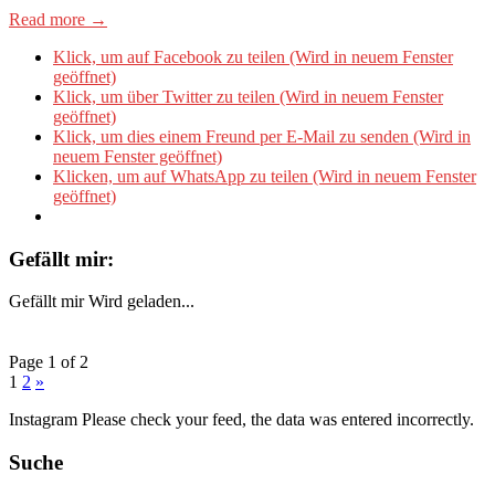
Read more →
Klick, um auf Facebook zu teilen (Wird in neuem Fenster
geöffnet)
Klick, um über Twitter zu teilen (Wird in neuem Fenster
geöffnet)
Klick, um dies einem Freund per E-Mail zu senden (Wird in
neuem Fenster geöffnet)
Klicken, um auf WhatsApp zu teilen (Wird in neuem Fenster
geöffnet)
Gefällt mir:
Gefällt mir
Wird geladen...
Page 1 of 2
1
2
»
Instagram Please check your feed, the data was entered incorrectly.
Suche