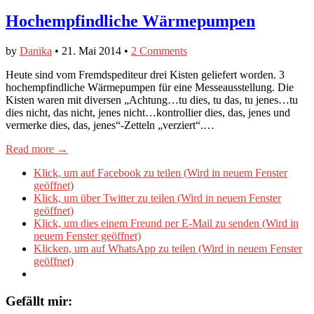
Hochempfindliche Wärmepumpen
by
Danika
•
21. Mai 2014
•
2 Comments
Heute sind vom Fremdspediteur drei Kisten geliefert worden. 3
hochempfindliche Wärmepumpen für eine Messeausstellung. Die
Kisten waren mit diversen „Achtung…tu dies, tu das, tu jenes…tu
dies nicht, das nicht, jenes nicht…kontrollier dies, das, jenes und
vermerke dies, das, jenes“-Zetteln „verziert“.…
Read more →
Klick, um auf Facebook zu teilen (Wird in neuem Fenster
geöffnet)
Klick, um über Twitter zu teilen (Wird in neuem Fenster
geöffnet)
Klick, um dies einem Freund per E-Mail zu senden (Wird in
neuem Fenster geöffnet)
Klicken, um auf WhatsApp zu teilen (Wird in neuem Fenster
geöffnet)
Gefällt mir: