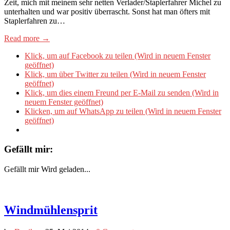
Zeit, mich mit meinem sehr netten Verlader/Staplerfahrer Michel zu
unterhalten und war positiv überrascht. Sonst hat man öfters mit
Staplerfahren zu…
Read more →
Klick, um auf Facebook zu teilen (Wird in neuem Fenster
geöffnet)
Klick, um über Twitter zu teilen (Wird in neuem Fenster
geöffnet)
Klick, um dies einem Freund per E-Mail zu senden (Wird in
neuem Fenster geöffnet)
Klicken, um auf WhatsApp zu teilen (Wird in neuem Fenster
geöffnet)
Gefällt mir:
Gefällt mir
Wird geladen...
Windmühlensprit