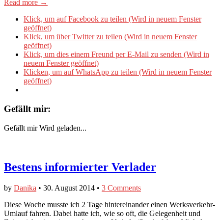
Read more →
Klick, um auf Facebook zu teilen (Wird in neuem Fenster
geöffnet)
Klick, um über Twitter zu teilen (Wird in neuem Fenster
geöffnet)
Klick, um dies einem Freund per E-Mail zu senden (Wird in
neuem Fenster geöffnet)
Klicken, um auf WhatsApp zu teilen (Wird in neuem Fenster
geöffnet)
Gefällt mir:
Gefällt mir
Wird geladen...
Bestens informierter Verlader
by
Danika
•
30. August 2014
•
3 Comments
Diese Woche musste ich 2 Tage hintereinander einen Werksverkehr-
Umlauf fahren. Dabei hatte ich, wie so oft, die Gelegenheit und