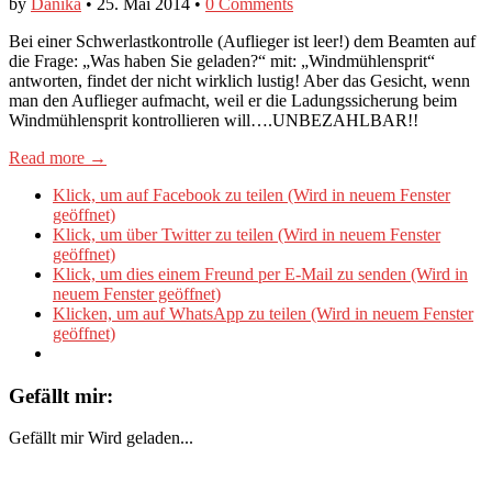
by
Danika
•
25. Mai 2014
•
0 Comments
Bei einer Schwerlastkontrolle (Auflieger ist leer!) dem Beamten auf
die Frage: „Was haben Sie geladen?“ mit: „Windmühlensprit“
antworten, findet der nicht wirklich lustig! Aber das Gesicht, wenn
man den Auflieger aufmacht, weil er die Ladungssicherung beim
Windmühlensprit kontrollieren will….UNBEZAHLBAR!!
Read more →
Klick, um auf Facebook zu teilen (Wird in neuem Fenster
geöffnet)
Klick, um über Twitter zu teilen (Wird in neuem Fenster
geöffnet)
Klick, um dies einem Freund per E-Mail zu senden (Wird in
neuem Fenster geöffnet)
Klicken, um auf WhatsApp zu teilen (Wird in neuem Fenster
geöffnet)
Gefällt mir:
Gefällt mir
Wird geladen...