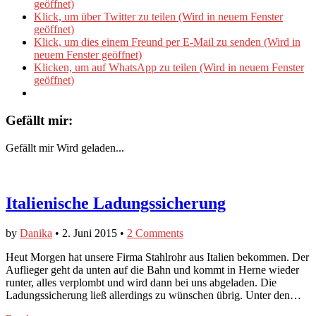
geöffnet)
Klick, um über Twitter zu teilen (Wird in neuem Fenster
geöffnet)
Klick, um dies einem Freund per E-Mail zu senden (Wird in
neuem Fenster geöffnet)
Klicken, um auf WhatsApp zu teilen (Wird in neuem Fenster
geöffnet)
Gefällt mir:
Gefällt mir
Wird geladen...
Italienische Ladungssicherung
by
Danika
•
2. Juni 2015
•
2 Comments
Heut Morgen hat unsere Firma Stahlrohr aus Italien bekommen. Der
Auflieger geht da unten auf die Bahn und kommt in Herne wieder
runter, alles verplombt und wird dann bei uns abgeladen. Die
Ladungssicherung ließ allerdings zu wünschen übrig. Unter den…