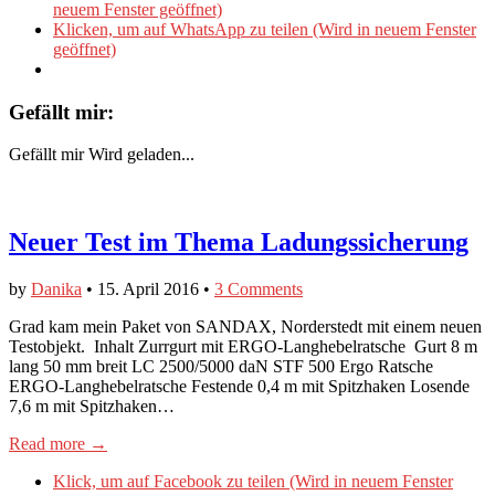
neuem Fenster geöffnet)
Klicken, um auf WhatsApp zu teilen (Wird in neuem Fenster
geöffnet)
Gefällt mir:
Gefällt mir
Wird geladen...
Neuer Test im Thema Ladungssicherung
by
Danika
•
15. April 2016
•
3 Comments
Grad kam mein Paket von SANDAX, Norderstedt mit einem neuen
Testobjekt. Inhalt Zurrgurt mit ERGO-Langhebelratsche Gurt 8 m
lang 50 mm breit LC 2500/5000 daN STF 500 Ergo Ratsche
ERGO-Langhebelratsche Festende 0,4 m mit Spitzhaken Losende
7,6 m mit Spitzhaken…
Read more →
Klick, um auf Facebook zu teilen (Wird in neuem Fenster