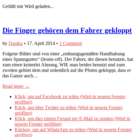
Gefällt mir
Wird geladen...
Die Finger gehören dem Fahrer gekloppt
by
Danika
•
17. April 2014
•
1 Comment
Folgene Bilder sind von einer „ordnungsgemäßen Handhabung
eines Spanngurtes“ (Ironie-off). Der Fahrer, der diesen benutzte, hat
zum einen keinerlei Ahnung, WIE man beides benutzt und zum
zweiten gehört dem mal ordentlich auf die Pfoten gekloppt, dass er
das Ganze auch…
Read more →
Klick, um auf Facebook zu teilen (Wird in neuem Fenster
geöffnet)
Klick, um über Twitter zu teilen (Wird in neuem Fenster
geöffnet)
Klick, um dies einem Freund per E-Mail zu senden (Wird in
neuem Fenster geöffnet)
Klicken, um auf WhatsApp zu teilen (Wird in neuem Fenster
geöffnet)