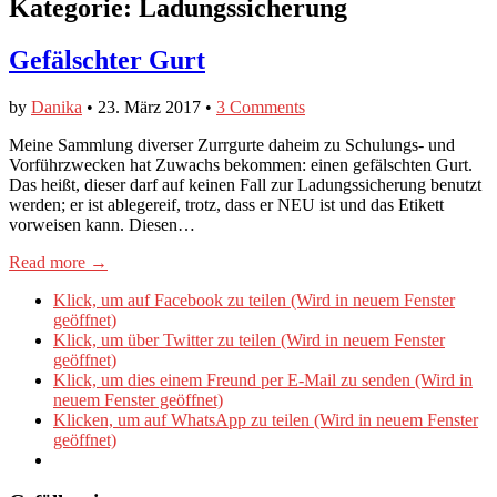
Kategorie:
Ladungssicherung
Gefälschter Gurt
by
Danika
•
23. März 2017
•
3 Comments
Meine Sammlung diverser Zurrgurte daheim zu Schulungs- und
Vorführzwecken hat Zuwachs bekommen: einen gefälschten Gurt.
Das heißt, dieser darf auf keinen Fall zur Ladungssicherung benutzt
werden; er ist ablegereif, trotz, dass er NEU ist und das Etikett
vorweisen kann. Diesen…
Read more →
Klick, um auf Facebook zu teilen (Wird in neuem Fenster
geöffnet)
Klick, um über Twitter zu teilen (Wird in neuem Fenster
geöffnet)
Klick, um dies einem Freund per E-Mail zu senden (Wird in
neuem Fenster geöffnet)
Klicken, um auf WhatsApp zu teilen (Wird in neuem Fenster
geöffnet)