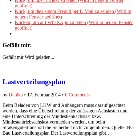
Klick, um über Twitter zu teilen (Wird in neuem Fenster
geöffnet)
Klick, um dies einem Freund per E-Mail zu senden (Wird in
neuem Fenster geöffnet)
Klicken, um auf WhatsApp zu teilen (Wird in neuem Fenster
geöffnet)
Gefällt mir:
Gefällt mir
Wird geladen...
Lastverteilungsplan
by
Danika
•
17. Februar 2014
•
0 Comments
Beim Beladen von LKW und Anhängern muss darauf geachtet
werden, dass eine Überschreitung der zulässigen Achslasten und
eine Unterschreitung der Mindestlenkachslast bzw.
Mindestantriebsachslast vermieden werden, um beim
Straßengütertransport die Sicherheit nicht zu gefährden. Quelle: BG
Bau Lastverteilungsplan Der Lastverteilungsplan gibt…