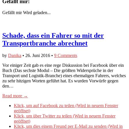
Gefällt mir:
Gefällt mir
Wird geladen...
Schade, dass ein Fahrer so mit der
Transportbranche abrechnet
by
Danika
•
26. Juni 2016
•
9 Comments
Vor einiger Zeit gab es eine rege Diskussion bei Facebook über ein
Buch (Das sechste Modul – Die größten Widersprüche in der
Transport und Logistik-Branche) eines ehemaligen Fahrers, welches
zu sehr hitzigen Worten geführt hat. Es wurden Vorwürfe gegen
den…
Read more →
Klick, um auf Facebook zu teilen (Wird in neuem Fenster
geöffnet)
Klick, um über Twitter zu teilen (Wird in neuem Fenster
geöffnet)
Klick, um dies einem Freund per E-Mail zu senden (Wird in