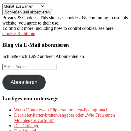
Archiv
Privacy & Cookies: This site uses cookies. By continuing to use this
website, you agree to their use.
To find out more, including how to control cookies, see here:
Cookie-Richtlinie
Blog via E-Mail abonnieren
Schließe dich 1.992 anderen Abonnenten an
E-
Mail-
Adresse
Abonnieren
Lustiges von unterwegs
Wenn Döner essen Flipperautomaten-Feeling macht
Der tiefer-härter-breiter-Angeber oder „Wie Frau einen
Möchtegern vorführt“
Das Coilauge
Der Spiegel