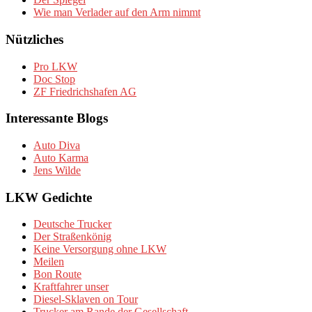
Wie man Verlader auf den Arm nimmt
Nützliches
Pro LKW
Doc Stop
ZF Friedrichshafen AG
Interessante Blogs
Auto Diva
Auto Karma
Jens Wilde
LKW Gedichte
Deutsche Trucker
Der Straßenkönig
Keine Versorgung ohne LKW
Meilen
Bon Route
Kraftfahrer unser
Diesel-Sklaven on Tour
Trucker am Rande der Gesellschaft