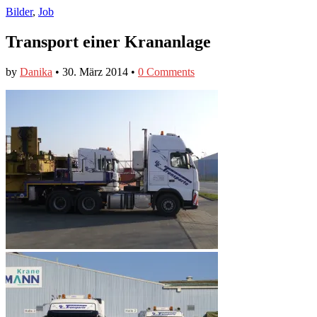
Bilder
,
Job
Transport einer Krananlage
by
Danika
•
30. März 2014
•
0 Comments