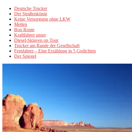
Deutsche Trucker
Der Straßenkönig
Keine Versorgung ohne LKW
Meilen
Bon Route
Kraftfahrer unser
Diesel-Sklaven on Tour
Trucker am Rande der Gesellschaft
Fernfahrer – Eine Erzählung in 5 Gedichten
Der Spiegel