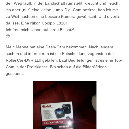
den Weg läuft, in der Landschaft rumsteht, kreucht und fleucht,
ich aber „nur“ eine kleine Lumix Digi-Cam besitze, hab ich mir
zu Weihnachten eine bessere Kamera gewünscht. Und e voilà…
da isse. Eine Nikon Coolpix L820!
Ich freu mich schon auf ihren Einsatz!
🙂
Mein Menne hat eine Dash-Cam bekommen. Nach langem
suchen und informieren ist die Entscheidung zugunsten der
Rollei Car-DVR 110 gefallen. Laut Beurteilungen ist es eine Top-
Cam in der Preisklasse. Bin schon auf die Bilder/Videos
gespannt.