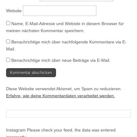
f
f
n
Website
e
t
)
Name, E-Mail-Adresse und Website in diesem Browser für
meinen nächsten Kommentar speichern.
Benachrichtige mich über nachfolgende Kommentare via E-
Mail.
Benachrichtige mich über neue Beiträge via E-Mail.
Diese Website verwendet Akismet, um Spam zu reduzieren.
Erfahre, wie deine Kommentardaten verarbeitet werden.
Instagram Please check your feed, the data was entered