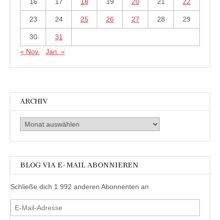
16
17
18
19
20
21
22
23
24
25
26
27
28
29
30
31
« Nov.
Jan. »
ARCHIV
Archiv
BLOG VIA E-MAIL ABONNIEREN
Schließe dich 1.992 anderen Abonnenten an
E-
Mail-