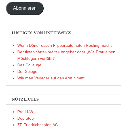
Adresse
Abonnieren
LUSTIGES VON UNTERWEGS
Wenn Döner essen Flipperautomaten-Feeling macht
Der tiefer-härter-breiter-Angeber oder „Wie Frau einen
Möchtegern vorführt“
Das Coilauge
Der Spiegel
Wie man Verlader auf den Arm nimmt
NÜTZLICHES
Pro LKW
Doc Stop
ZF Friedrichshafen AG