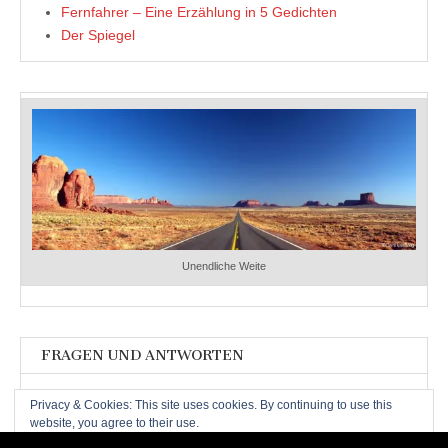
Fernfahrer – Eine Erzählung in 5 Gedichten
Der Spiegel
Unendliche Weite
FRAGEN UND ANTWORTEN
Fragen und Antworten
Privacy & Cookies: This site uses cookies. By continuing to use this
website, you agree to their use.
To find out more, including how to control cookies, see here:
Cookie-