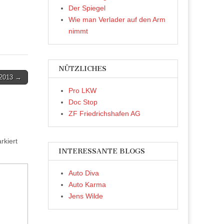
Der Spiegel
Wie man Verlader auf den Arm
nimmt
NÜTZLICHES
 2013 →
Pro LKW
Doc Stop
ZF Friedrichshafen AG
kiert
INTERESSANTE BLOGS
Auto Diva
Auto Karma
Jens Wilde