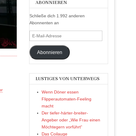
ABONNIEREN
Schließe dich 1.992 anderen
Abonnenten an
E-
Mail-
Adresse
Abonnieren
LUSTIGES VON UNTERWEGS
er
Wenn Döner essen
Flipperautomaten-Feeling
macht
Der tiefer-härter-breiter-
Angeber oder „Wie Frau einen
Möchtegern vorführt“
Das Coilauge