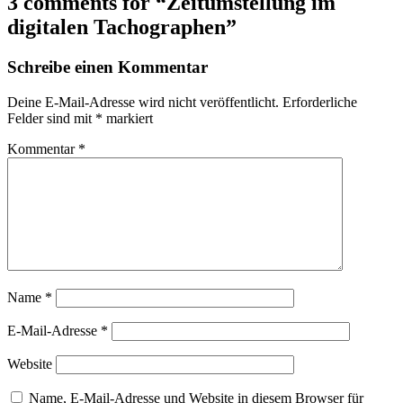
3 comments for “
Zeitumstellung im
digitalen Tachographen
”
Schreibe einen Kommentar
Deine E-Mail-Adresse wird nicht veröffentlicht.
Erforderliche
Felder sind mit
*
markiert
Kommentar
*
Name
*
E-Mail-Adresse
*
Website
Name, E-Mail-Adresse und Website in diesem Browser für