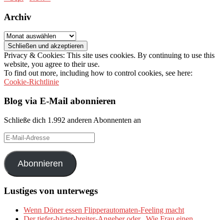
Archiv
Archiv
Privacy & Cookies: This site uses cookies. By continuing to use this
website, you agree to their use.
To find out more, including how to control cookies, see here:
Cookie-Richtlinie
Blog via E-Mail abonnieren
Schließe dich 1.992 anderen Abonnenten an
E-
Mail-
Adresse
Abonnieren
Lustiges von unterwegs
Wenn Döner essen Flipperautomaten-Feeling macht
Der tiefer-härter-breiter-Angeber oder „Wie Frau einen