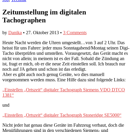
Zeitumstellung im digitalen
Tachographen
by
Danika
•
27. Oktober 2013
•
3 Comments
Heute Nacht werden die Uhren umgestellt…von 3 auf 2 Uhr. Das
heisst für uns Fahrer: jeder muss Sonntagabend/Montag seinen Digi-
Tacho überprüfen und umstellen. Vorausgesetzt, das Gerät macht es
nicht von allein; in meinem ist es der Fall. Sobald die Zündung an
ist, fragt er mich, ob er die neue Zeit einstellen soll. Ich brauch nur
noch auf JA gehen und schon ist das erledigt.
Aber es gibt auch noch genug Geräte, wo dies manuell
vorgenommen werden muss. Eine Hilfe dazu sind folgende Links:
„Einstellen „Ortszeit“ digitaler Tachograph Siemens VDO DTCO
1381“
und
„Einstellen „Ortszeit“ digitaler Tachograph Stoneridge SE5000“
Nicht jeder hat genau diese Geräte im Fahrzeug verbaut, doch die
Menüführungen sind in den verschiedenen Siemens- und