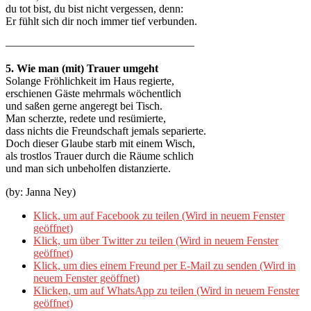
du tot bist, du bist nicht vergessen, denn:
Er fühlt sich dir noch immer tief verbunden.
—————————————————
5. Wie man (mit) Trauer umgeht
Solange Fröhlichkeit im Haus regierte,
erschienen Gäste mehrmals wöchentlich
und saßen gerne angeregt bei Tisch.
Man scherzte, redete und resümierte,
dass nichts die Freundschaft jemals separierte.
Doch dieser Glaube starb mit einem Wisch,
als trostlos Trauer durch die Räume schlich
und man sich unbeholfen distanzierte.
(by: Janna Ney)
Klick, um auf Facebook zu teilen (Wird in neuem Fenster
geöffnet)
Klick, um über Twitter zu teilen (Wird in neuem Fenster
geöffnet)
Klick, um dies einem Freund per E-Mail zu senden (Wird in
neuem Fenster geöffnet)
Klicken, um auf WhatsApp zu teilen (Wird in neuem Fenster
geöffnet)