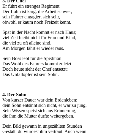
3. Der Chef
Er führt ein strenges Regiment.
Der Lohn ist karg, die Arbeit schwer;
sein Fahrer engagiert sich sehr,
obwohl er kaum noch Freizeit kennt.
Spät in der Nacht kommt er nach Haus;
viel Zeit bleibt nicht für Frau und Kind,
die viel zu oft alleine sind.
Am Morgen fährt er wieder raus.
Sein Boss lebt für die Spedition.
Das Wohl des Fahrers kommt zuletzt.
Doch heute sieht der Chef entsetzt:
Das Unfallopfer ist sein Sohn.
—————————————————
4. Der Sohn
Von kurzer Dauer war dein Erdenleben;
dein Sohn entsinnt sich nicht, er war zu jung.
Sein Wissen speist sich aus Erinnerung,
die ihm die Mutter durfte weitergeben.
Dein Bild gewann in ungezählten Stunden
Gestalt, du wurdest ihm vertraut. Auch wenn