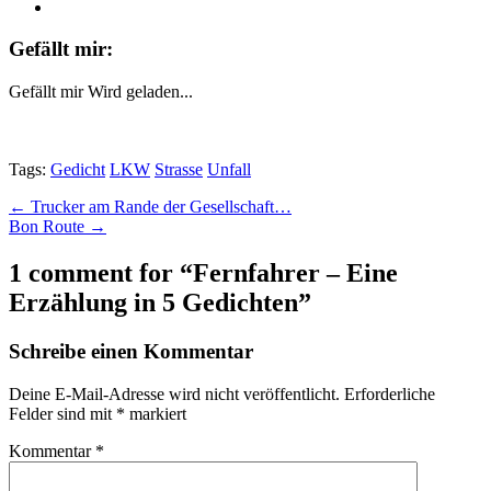
Gefällt mir:
Gefällt mir
Wird geladen...
Tags:
Gedicht
LKW
Strasse
Unfall
Post
← Trucker am Rande der Gesellschaft…
Bon Route →
navigation
1 comment for “
Fernfahrer – Eine
Erzählung in 5 Gedichten
”
Schreibe einen Kommentar
Deine E-Mail-Adresse wird nicht veröffentlicht.
Erforderliche
Felder sind mit
*
markiert
Kommentar
*