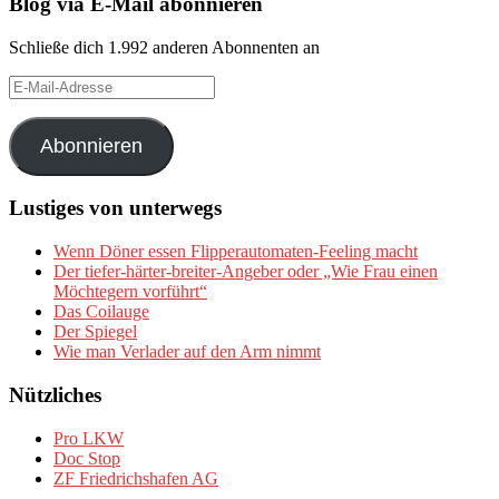
Blog via E-Mail abonnieren
Schließe dich 1.992 anderen Abonnenten an
E-
Mail-
Adresse
Abonnieren
Lustiges von unterwegs
Wenn Döner essen Flipperautomaten-Feeling macht
Der tiefer-härter-breiter-Angeber oder „Wie Frau einen
Möchtegern vorführt“
Das Coilauge
Der Spiegel
Wie man Verlader auf den Arm nimmt
Nützliches
Pro LKW
Doc Stop
ZF Friedrichshafen AG